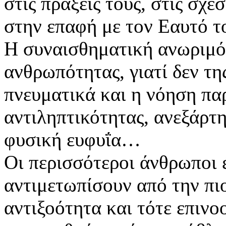
στις πράξεις τους, στις σχέσ
στην επαφή με τον Εαυτό τ
Η συναισθηματική ανωριμότ
ανθρωπότητας, γιατί δεν της
πνευματικά και η νόηση πα
αντιληπτικότητας, ανεξάρτ
φυσική ευφυΐα…
Οι περισσότεροι άνθρωποι 
αντιμετωπίσουν από την πι
αντιξοότητα και τότε επιν