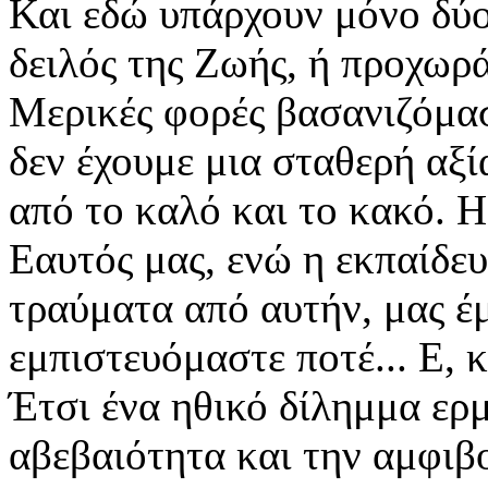
Και εδώ υπάρχουν μόνο δύο
δειλός της Ζωής, ή προχωράς
Μερικές φορές βασανιζόμασ
δεν έχουμε μια σταθερή αξί
από το καλό και το κακό. Η
Εαυτός μας, ενώ η εκπαίδευ
τραύματα από αυτήν, μας έ
εμπιστευόμαστε ποτέ... Ε, 
Έτσι ένα ηθικό δίλημμα ερ
αβεβαιότητα και την αμφιβ