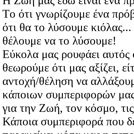
Η Ζωή μας εδώ είναι ένα 
Tο ότι γνωρίζουμε ένα πρόβ
ότι θα το λύσουμε κιόλας...
θέλουμε να το λύσουμε!
Εύκολα μας ρουφάει αυτός ο
θεωρούμε ότι μας αξίζει, εί
αντοχή/θέληση να αλλάξουμ
κάποιων συμπεριφορών μας, 
για την Ζωή, τον κόσμο, τι
Κάποια συμπεριφορά που δε