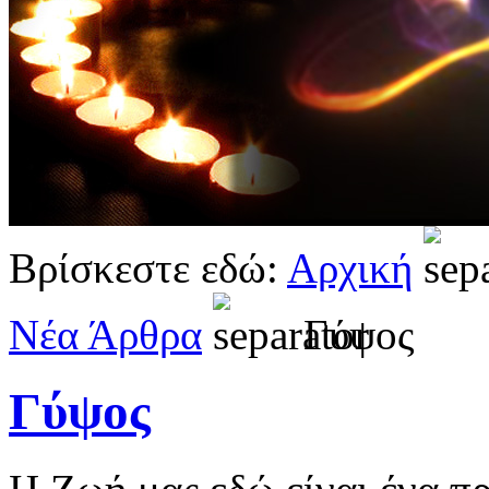
Βρίσκεστε εδώ:
Αρχική
Νέα Άρθρα
Γύψος
Γύψος