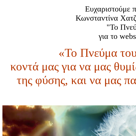
Ευχαριστούμε π
Κωνσταντίνα Χατζή
"Το Πνεύ
για το webs
«Το Πνεύμα του
κοντά μας για να μας θυμί
της φύσης, και να μας π