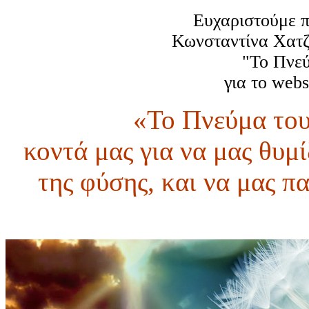
Ευχαριστούμε π
Κωνσταντίνα Χατζή
"Το Πνεύ
για το webs
«Το Πνεύμα του
κοντά μας για να μας θυμί
της φύσης, και να μας π