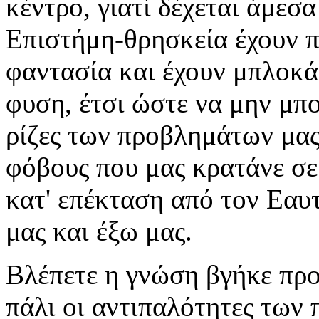
κέντρο, γιατί δέχεται άμεσα
Επιστήμη-θρησκεία έχουν π
φαντασία και έχουν μπλοκά
φυση, έτσι ώστε να μην μπ
ρίζες των προβλημάτων μας
φόβους που μας κρατάνε σε
κατ' επέκταση από τον Εαυ
μας και έξω μας.
Βλέπετε η γνώση βγήκε προς
πάλι οι αντιπαλότητες των 