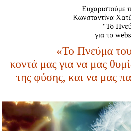
Ευχαριστούμε π
Κωνσταντίνα Χατζή
"Το Πνεύ
για το webs
«Το Πνεύμα του
κοντά μας για να μας θυμί
της φύσης, και να μας π