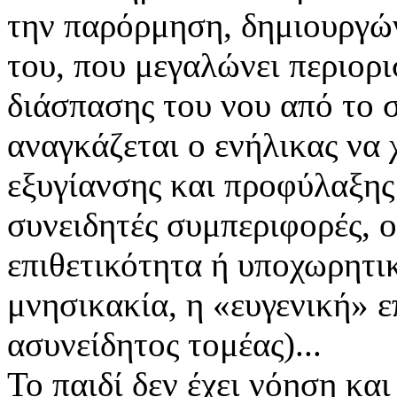
την παρόρμηση, δημιουργώ
του, που μεγαλώνει περιορ
διάσπασης του νου από το 
αναγκάζεται ο ενήλικας να
εξυγίανσης και προφύλαξης
συνειδητές συμπεριφορές, οι
επιθετικότητα ή υποχωρητι
μνησικακία, η «ευγενική» ε
ασυνείδητος τομέας)...
Το παιδί δεν έχει νόηση και