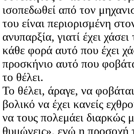
ισοπεδωθεί από τον μηχανι
του είναι περιορισμένη στο
ανυπαρξία, γιατί έχει χάσε
κάθε φορά αυτό που έχει χά
προσκήνιο αυτό που φοβάτα
το θέλει.
Το θέλει, άραγε, να φοβάται
βολικό να έχει κανείς εχθρ
να τους πολεμάει διαρκώς μ
θυμώνεις», ενώ η προσοχή 