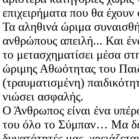
επιχειρήματα που θα έχουν 
Τα αληθινά ώριμα συναισθή
ανθρώπους απειλή... Και έν
το μετασχηματίσει μέσα στη
ώριμης Αθωότητας του Παιδ
(τραυματισμένη) παιδικότητ
νιώσει ασφαλής.
Ο Άνθρωπος είναι ένα υπέρο
του όλο το Σύμπαν… Μα δεν
δυνατότητές μας, χρειάζεται