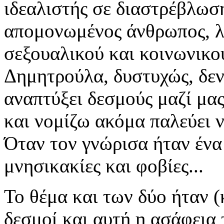
ιδεαλιστής σε διαστρέβλωση 
απομονωμένος άνθρωπος, λ
σεξουαλικού και κοινωνικού
Δημητρούλα, δυστυχώς, δεν
αναπτύξει δεσμούς μαζί μα
και νομίζω ακόμα παλεύει ν
Όταν τον γνώρισα ήταν ένα 
μνησικακίες και φοβίες...
Το θέμα και των δύο ήταν (κ
δεσμοί και αυτή η ασάφεια 