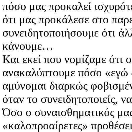
πόσο μας προκαλεί ισχυρότ
ότι μας προκάλεσε στο παρ
συνειδητοποιήσουμε ότι άλ
κάνουμε…
Και εκεί που νομίζαμε ότι ο
ανακαλύπτουμε πόσο «εγώ δ
αμύνομαι διαρκώς φοβισμέ
όταν το συνειδητοποιείς, να
Όσο ο συναισθηματικός μας
«καλοπροαίρετες» προθέσει