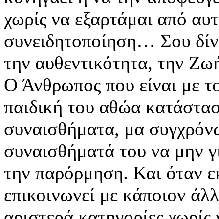
χωρίς να εξαρτάμαι από α
συνειδητοποίηση… Σου δίνε
την αυθεντικότητα, την Ζω
Ο Άνθρωπος που είναι με τ
παιδική του αθώα κατάστασ
συναισθήματα, μα συγχρόνω
συναισθήματά του να μην γ
την παρόρμηση. Και όταν ε
επικοινωνεί με κάποιον άλλ
αριστερά κατηγορίες χωρίς 