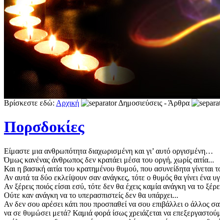
Βρίσκεστε εδώ:
Αρχική
Δημοσιεύσεις - Άρθρα
Πορσδοκίες
Είμαστε μια ανθρωπότητα διαχωρισμένη και γι’ αυτό οργισμένη…
Όμως κανένας άνθρωπος δεν κρατάει μέσα του οργή, χωρίς αιτία...
Και η βασική αιτία του κρατημένου θυμού, που ασυνείδητα γίνεται τ
Αν αυτά τα δύο εκλείψουν σαν ανάγκες, τότε ο θυμός θα γίνει ένα υγ
Αν ξέρεις ποιός είσαι εσύ, τότε δεν θα έχεις καμία ανάγκη να το ξέρει
Ούτε καν ανάγκη να το υπερασπιστείς δεν θα υπάρχει...
Αν δεν σου αρέσει κάτι που προσπαθεί να σου επιβάλλει ο άλλος σαν 
να σε θυμώσει μετά? Καμιά φορά ίσως χρειάζεται να επεξεργαστούμ