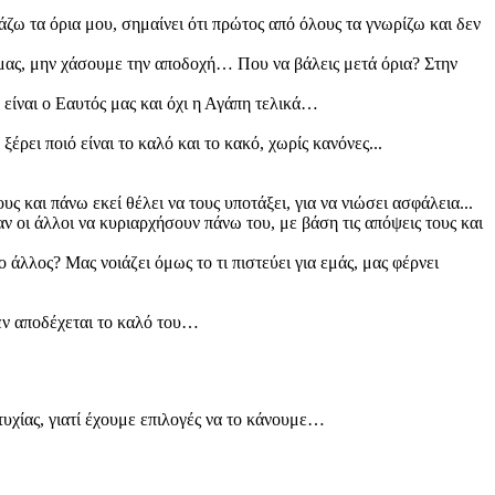
 βάζω τα όρια μου, σημαίνει ότι πρώτος από όλους τα γνωρίζω και δεν
 μας, μην χάσουμε την αποδοχή… Που να βάλεις μετά όρια? Στην
 είναι ο Εαυτός μας και όχι η Αγάπη τελικά…
έρει ποιό είναι το καλό και το κακό, χωρίς κανόνες...
ς και πάνω εκεί θέλει να τους υποτάξει, για να νιώσει ασφάλεια...
ν οι άλλοι να κυριαρχήσουν πάνω του, με βάση τις απόψεις τους και
 άλλος? Μας νοιάζει όμως το τι πιστεύει για εμάς, μας φέρνει
εν αποδέχεται το καλό του…
στυχίας, γιατί έχουμε επιλογές να το κάνουμε…