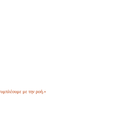
 συμπλέουμε με την ροή.»