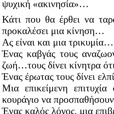
ψυχική «ακινησία»…
Κάτι που θα έρθει να ταρ
προκαλέσει μια κίνηση…
Ας είναι και μια τρικυμία…
Ένας καβγάς τους αναζωογ
ζωή…τους δίνει κίνητρα ότ
Ένας έρωτας τους δίνει ελπ
Μια επικείμενη επιτυχία 
κουράγιο να προσπαθήσου
Ένας καλός λόγος, μια επιβ