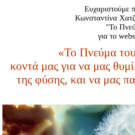
Ευχαριστούμε π
Κωνσταντίνα Χατζή
"Το Πνεύ
για το webs
«Το Πνεύμα του
κοντά μας για να μας θυμί
της φύσης, και να μας π