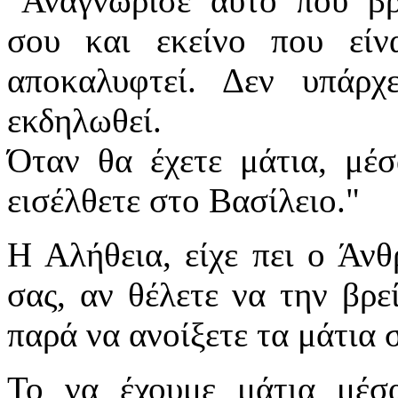
"Αναγνώρισε αυτό που β
σου και εκείνο που εί
αποκαλυφτεί. Δεν υπάρ
εκδηλωθεί.
Όταν θα έχετε μάτια, μέσ
εισέλθετε στο Βασίλειο."
Η Αλήθεια, είχε πει ο Άνθ
σας, αν θέλετε να την βρεί
παρά να ανοίξετε τα μάτια σ
Το να έχουμε μάτια μέσα