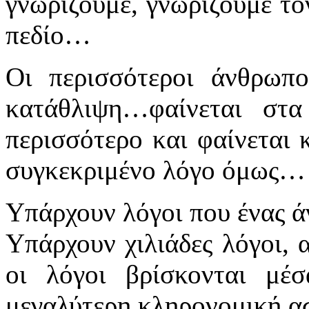
γνωρίζουμε, γνωρίζουμε το
πεδίο…
Οι περισσότεροι άνθρωπ
κατάθλιψη…φαίνεται στα
περισσότερο και φαίνεται
συγκεκριμένο λόγο όμως…
Υπάρχουν λόγοι που ένας ά
Υπάρχουν χιλιάδες λόγοι, 
οι λόγοι βρίσκονται μέ
μεγαλύτερη κληρονομική ασ