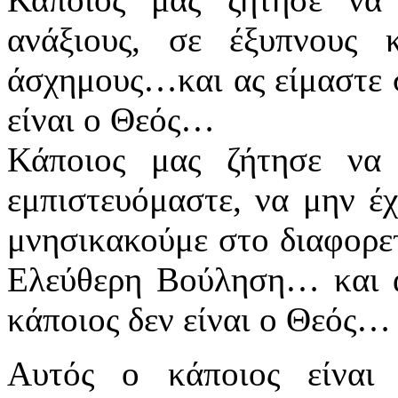
ανάξιους, σε έξυπνους 
άσχημους…και ας είμαστε σ
είναι ο Θεός…
Κάποιος μας ζήτησε να 
εμπιστευόμαστε, να μην έ
μνησικακούμε στο διαφορετ
Ελεύθερη Βούληση… και ας
κάποιος δεν είναι ο Θεός…
Αυτός ο κάποιος είνα