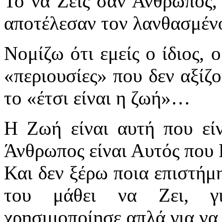
Το να Ζεις σαν Άνθρωπος, 
αποτέλεσαν τον λανθασμέ
Νομίζω ότι εμείς ο ίδιος,
«περιουσίες» που δεν αξίζ
το «έτσι είναι η ζωή»…
Η Ζωή είναι αυτή που είνα
Άνθρωπος είναι Αυτός που
Και δεν ξέρω ποια επιστήμη
του μάθει να Ζει, γι
χρησιμοποίησε απλά για να