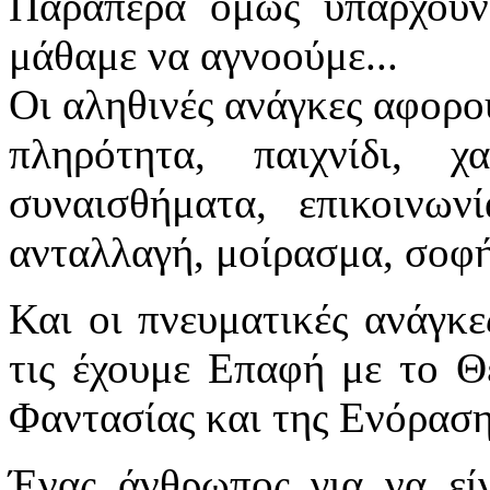
Παραπέρα όμως υπάρχουν 
μάθαμε να αγνοούμε...
Οι αληθινές ανάγκες αφορού
πληρότητα, παιχνίδι,
συναισθήματα, επικοινωνί
ανταλλαγή, μοίρασμα, σοφή
Και οι πνευματικές ανάγκε
τις έχουμε Επαφή με το Θ
Φαντασίας και της Ενόρασ
Ένας άνθρωπος για να εί