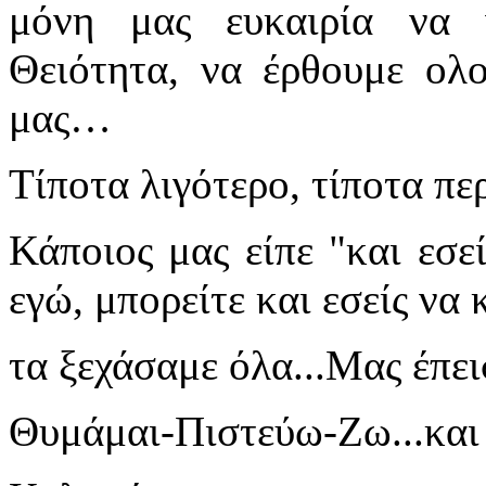
μόνη μας ευκαιρία να 
Θειότητα, να έρθουμε ολ
μας…
Τίποτα λιγότερο, τίποτα π
Κάποιος μας είπε "και εσεί
εγώ, μπορείτε και εσείς να 
τα ξεχάσαμε όλα...Μας έπε
Θυμάμαι-Πιστεύω-Ζω...και 