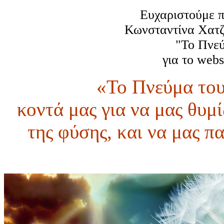
Ευχαριστούμε π
Κωνσταντίνα Χατζή
"Το Πνεύ
για το webs
«Το Πνεύμα του
κοντά μας για να μας θυμί
της φύσης, και να μας π