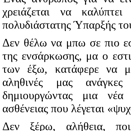
χρειάζεται να καλύπτει
πολυδιάστατης Ύπαρξής τ
Δεν θέλω να μπω σε πιο εσ
της ενσάρκωσης, μα ο εστ
των έξω, κατάφερε να μ
αληθινές μας ανάγκες
δημιουργώντας μια νέα 
ασθένειας που λέγεται «ψ
Δεν ξέρω, αλήθεια, πο