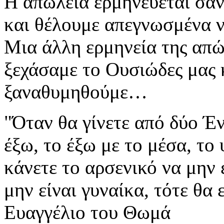
Η απώλεια ερμηνεύεται σαν
και θέλουμε απεγνωσμένα 
Μια άλλη ερμηνεία της απώλ
ξεχάσαμε το Ουσιώδες μας 
ξαναθυμηθούμε…
"Όταν θα γίνετε από δύο Έν
έξω, το έξω με το μέσα, το
κάνετε το αρσενικό να μην 
μην είναι γυναίκα, τότε θα 
Ευαγγέλιο του Θωμά