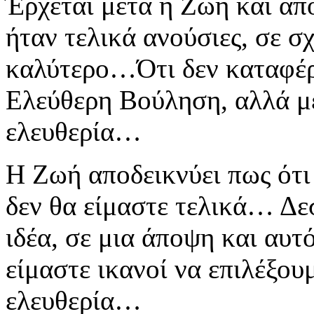
Έρχεται μετά η Ζωή και απο
ήταν τελικά ανούσιες, σε σ
καλύτερο…Ότι δεν καταφέρ
Ελεύθερη Βούληση, αλλά με
ελευθερία…
Η Ζωή αποδεικνύει πως ότι 
δεν θα είμαστε τελικά… Δε
ιδέα, σε μια άποψη και αυ
είμαστε ικανοί να επιλέξου
ελευθερία…