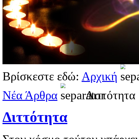
Βρίσκεστε εδώ:
Αρχική
Νέα Άρθρα
Διττότητα
Διττότητα