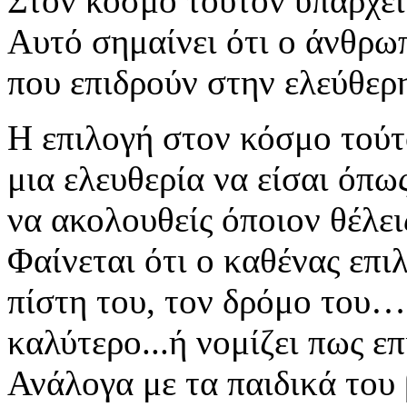
Στον κόσμο τούτον υπάρχε
Αυτό σημαίνει ότι ο άνθρωπ
που επιδρούν στην ελεύθε
Η επιλογή στον κόσμο τούτο
μια ελευθερία να είσαι όπως 
να ακολουθείς όποιον θέλε
Φαίνεται ότι ο καθένας επι
πίστη του, τον δρόμο του…Φ
καλύτερο...ή νομίζει πως ε
Ανάλογα με τα παιδικά του 