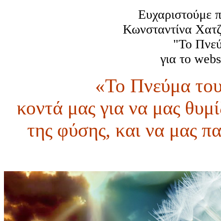
Ευχαριστούμε π
Κωνσταντίνα Χατζή
"Το Πνεύ
για το webs
«Το Πνεύμα του
κοντά μας για να μας θυμί
της φύσης, και να μας π