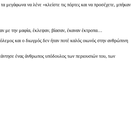
α μεγάφωνα να λένε «κλείστε τις πόρτες και να προσέχετε, μπήκαν
αν με την μαφία, έκλεψαν, βίασαν, έκαναν έκτροπα…
 πόλεμος και ο διωγμός δεν ήταν ποτέ καλός οιωνός στην ανθρώπινη
τάντησε ένας άνθρωπος υπόδουλος των περιουσιών του, των