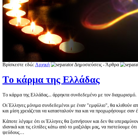
Βρίσκεστε εδώ:
Αρχική
Δημοσιεύσεις - Άρθρα
Tο κάρμα της Ελλάδας
Tο κάρμα της Ελλάδας... άρρηκτα συνδεδεμένο με τον διαχωρισμό.
Οι΄Ελληνες μόνιμα συνδεδεμένοι με έναν "εμφύλιο", θα κλιθούν α
και μίση χρειάζεται να κατασταλούν πια και να προχωρήσουμε σαν έ
Kάποτε λέγαμε ότι οι Έλληνες θα ξυπνήσουν και δεν θα υπεραμύνον
ιδανικά και τις ελπίδες κάτω από το μαξιλάρι μας, να πιστεύουμε ότ
ψεύδους…