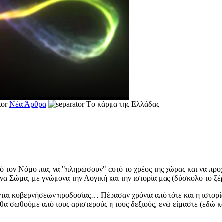
Νέα Άρθρα
Tο κάρμα της Ελλάδας
πό τον Νόμο πια, να "πληρώσουν" αυτό το χρέος της χώρας και να π
να Σώμα, με γνώμονα την Λογική και την ιστορία μας (δύσκολο το ξέρ
ται κυβερνήσεων προδοσίας… Πέρασαν χρόνια από τότε και η ιστορία
ι θα σωθούμε από τους αριστερούς ή τους δεξιούς, ενώ είμαστε (εδώ κα