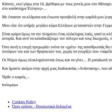
Κάποτε, εκεί γύρω στα 16, βρέθηκα με τους γονείς μου στο Μόναχο
στο κατάστημα Έλληνες»…
Με έπιασαν τα κλάματα και ένιωσα προσβολή στην καρδιά μου (εφη
Μου είπε ότι υπήρξε μεγάλο κύμα Ελλήνων μεταναστών στην Γερμαν
Είναι κρίμα όμως να την πληρώνει ένας ολόκληρος λαός, γιατί οι κλ
ιστορία. Και αντί να καταδικάζουμε τον πόλεμο και τους διωγμούς, 
Όσο αυτή η εποχή προχωράει τούτα τα «χρέη» της απανθρωπιάς θα 
συνόρων του και των θρησκειών του, χωρίς να γνωρίζει που «παρέδ
Οι Νόμοι όμως ολοκληρώνονται όπως και να γίνει… Η ματαίωσή τ
Και ήμαστε ακόμα στην αρχή μιας διαδικασίας «Ανάστασης», που 
Ήρθε ο καιρός…
Καλημέρα
Cookies Policy
Όροι χρήσης - Προσωπικά δεδομένα