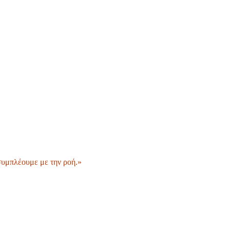
 συμπλέουμε με την ροή.»