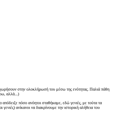
ροχωρήσουν στην ολοκλήρωσή του μέσω της ενότητας. Παλιά πάθη
ω, αλλά...)
 απόδειξε πόσο ανόητοι σταθήκαμε, εδώ γενιές, με τούτα τα
ι γενιές) ανίκανοι να διακρίνουμε την ιστορική αλήθεια του