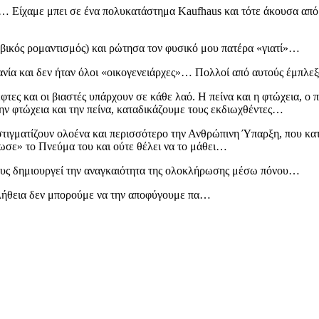
… Είχαμε μπει σε ένα πολυκατάστημα Kaufhaus και τότε άκουσα από τ
βικός ρομαντισμός) και ρώτησα τον φυσικό μου πατέρα «γιατί»…
ία και δεν ήταν όλοι «οικογενειάρχες»… Πολλοί από αυτούς έμπλεξ
έφτες και οι βιαστές υπάρχουν σε κάθε λαό. Η πείνα και η φτώχεια, ο
την φτώχεια και την πείνα, καταδικάζουμε τους εκδιωχθέντες…
στιγματίζουν ολοένα και περισσότερο την Ανθρώπινη Ύπαρξη, που κα
ωσε» το Πνεύμα του και ούτε θέλει να το μάθει…
ους δημιουργεί την αναγκαιότητα της ολοκλήρωσης μέσω πόνου…
αλήθεια δεν μπορούμε να την αποφύγουμε πα…