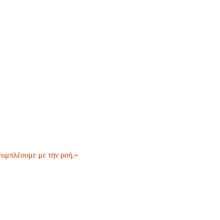
 συμπλέουμε με την ροή.»