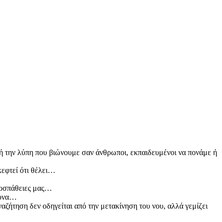
 ή την λύπη που βιώνουμε σαν άνθρωποι, εκπαιδευμένοι να πονάμε ή
σκεφτεί ότι θέλει…
προσπάθειες μας…
ευνα…
αζήτηση δεν οδηγείται από την μετακίνηση του νου, αλλά γεμίζει