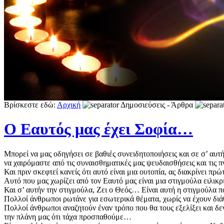
Βρίσκεστε εδώ:
Αρχική
Δημοσιεύσεις - Άρθρα
Ο Εαυτός μας έχει Σοφία…
Μπορεί να μας οδηγήσει σε βαθιές συνειδητοποιήσεις και σε σ’ αυτ
να χαιρόμαστε από τις συναισθηματικές μας ψευδαισθήσεις και τις π
Και πριν σκεφτεί κανείς ότι αυτό είναι μια ουτοπία, ας διακρίνει π
Αυτό που μας χωρίζει από τον Εαυτό μας είναι μια στιγμούλα ειλικ
Και σ’ αυτήν την στιγμούλα, Ζει ο Θεός… Είναι αυτή η στιγμούλα π
Πολλοί άνθρωποι ρωτάνε για εσωτερικά θέματα, χωρίς να έχουν δι
Πολλοί άνθρωποι αναζητούν έναν τρόπο που θα τους εξελίξει και δε
την πλάνη μας ότι τάχα προσπαθούμε…