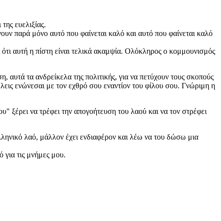
 της ευελιξίας.
ίνουν παρά μόνο αυτό που φαίνεται καλό και αυτό που φαίνεται καλό
ς ότι αυτή η πίστη είναι τελικά ακαμψία. Ολόκληρος ο κομμουνισμός
 αυτά τα ανδρείκελα της πολιτικής, για να πετύχουν τους σκοπούς
λεις ενώνεσαι με τον εχθρό σου εναντίον του φίλου σου. Γνώριμη η
υ" ξέρει να τρέφει την απογοήτευση του λαού και να τον στρέφει
λληνικό λαό, μάλλον έχει ενδιαφέρον και λέω να του δώσω μια
ό για τις μνήμες μου.