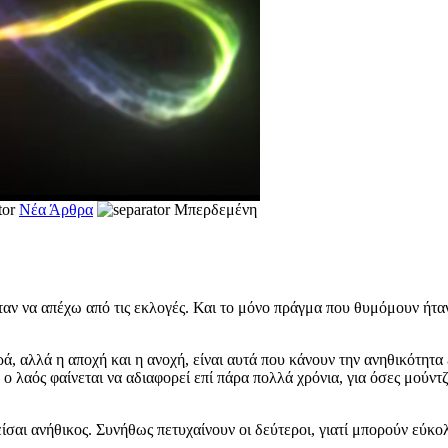
Νέα Άρθρα
Mπερδεμένη
αν να απέχω από τις εκλογές. Και το μόνο πράγμα που θυμόμουν ήταν
ά, αλλά η αποχή και η ανοχή, είναι αυτά που κάνουν την ανηθικότητα
ο λαός φαίνεται να αδιαφορεί επί πάρα πολλά χρόνια, για όσες μούντζε
α είσαι ανήθικος. Συνήθως πετυχαίνουν οι δεύτεροι, γιατί μπορούν εύκ