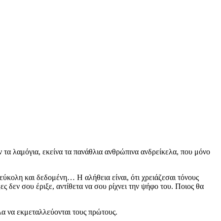
 τα λαμόγια, εκείνα τα πανάθλια ανθρώπινα ανδρείκελα, που μόνο
 εύκολη και δεδομένη… Η αλήθεια είναι, ότι χρειάζεσαι τόνους
ς δεν σου έριξε, αντίθετα να σου ρίχνει την ψήφο του. Ποιος θα
ολα να εκμεταλλεύονται τους πρώτους.