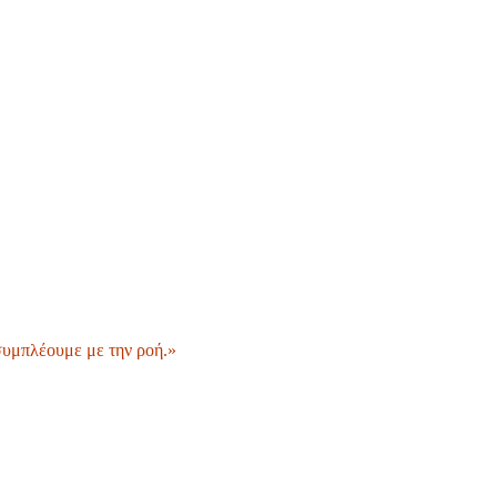
 συμπλέουμε με την ροή.»