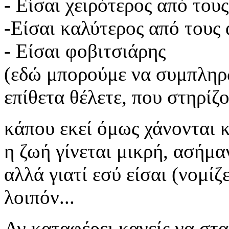
- Είσαι χειρότερος από του
-Είσαι καλύτερος από τους
- Είσαι φοβιτσιάρης
(εδώ μπορούμε να συμπληρ
επίθετα θέλετε, που στηρίζ
κάπου εκεί όμως χάνονται κ
η ζωή γίνεται μικρή, ασήμαντ
αλλά γιατί εσύ είσαι (νομίζ
λοιπόν...
Αν καταφέρει κανείς να στ