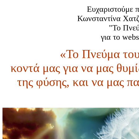
Ευχαριστούμε π
Κωνσταντίνα Χατζή
"Το Πνεύ
για το webs
«Το Πνεύμα του
κοντά μας για να μας θυμί
της φύσης, και να μας π