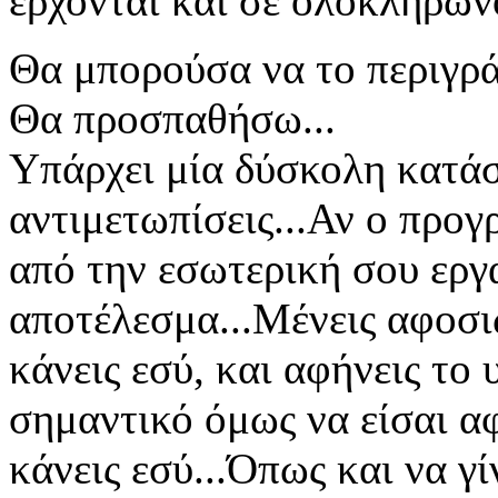
έρχονται και σε ολοκληρώνο
Θα μπορούσα να το περιγρ
Θα προσπαθήσω...
Υπάρχει μία δύσκολη κατάσ
αντιμετωπίσεις...Αν ο προ
από την εσωτερική σου εργα
αποτέλεσμα...Μένεις αφοσιω
κάνεις εσύ, και αφήνεις το
σημαντικό όμως να είσαι αφ
κάνεις εσύ...Όπως και να γί