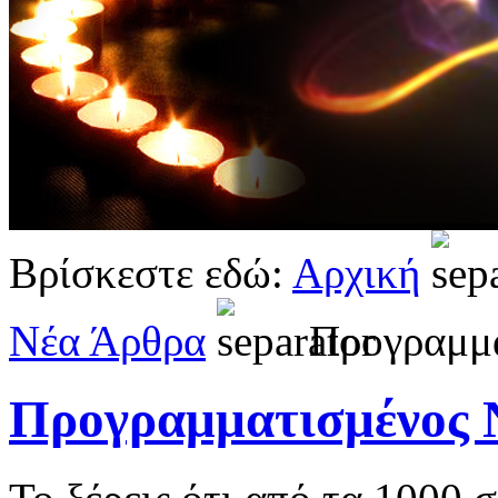
Βρίσκεστε εδώ:
Αρχική
Νέα Άρθρα
Προγραμμα
Προγραμματισμένος 