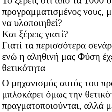
Το ξέρεις ότι από τα 1000 
προγραμματισμένος νους, μό
να υλοποιηθεί?
Και ξέρεις γιατί?
Γιατί τα περισσότερα σενάρ
ενώ η αληθινή μας Φύση έχε
θετικότητα
Ο μηχανισμός αυτός του πρ
μπλοκάρει όμως την θετικό
πραγματοποιούνται, αλλά μ