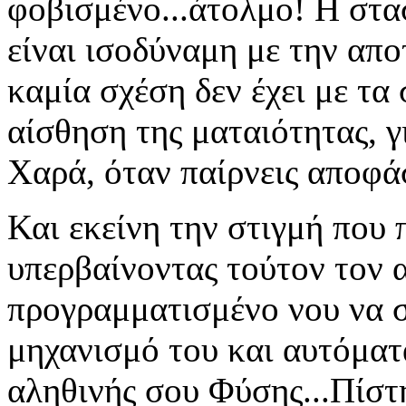
φοβισμένο...άτολμο! Η στ
είναι ισοδύναμη με την απο
καμία σχέση δεν έχει με τα 
αίσθηση της ματαιότητας, γ
Χαρά, όταν παίρνεις αποφάσε
Και εκείνη την στιγμή που 
υπερβαίνοντας τούτον τον α
προγραμματισμένο νου να σ
μηχανισμό του και αυτόματ
αληθινής σου Φύσης...Πίστ