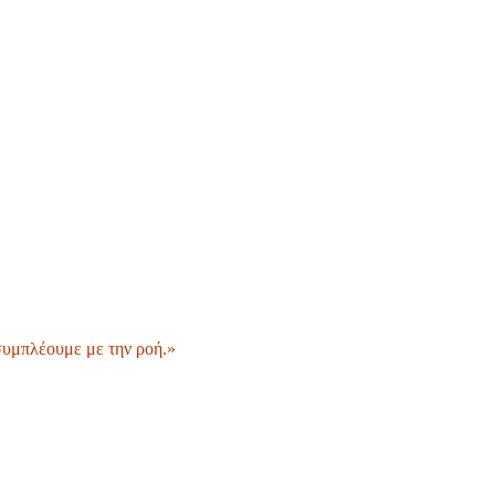
 συμπλέουμε με την ροή.»