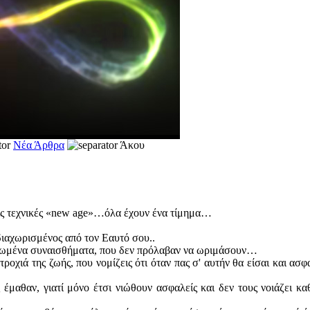
Νέα Άρθρα
Άκου
τις τεχνικές «new age»…όλα έχουν ένα τίμημα…
διαχωρισμένος από τον Εαυτό σου..
ληγωμένα συναισθήματα, που δεν πρόλαβαν να ωριμάσουν…
τροχιά της ζωής, που νομίζεις ότι όταν πας σ' αυτήν θα είσαι και ασφ
έμαθαν, γιατί μόνο έτσι νιώθουν ασφαλείς και δεν τους νοιάζει κα