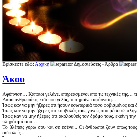
Βρίσκεστε εδώ:
Αρχική
Δημοσιεύσεις - Άρθρα
Άκου
Αφύπνιση… Κάποιοι γελάνε, επηρεασμένοι από τις τεχνικές της… 
Άκου ανθρωπάκο, εσύ που γελάς, τι σημαίνει αφύπνιση…
Ίσως καν να μην ήξερες ότι ήσουν εσωτερικά τόσο φοβισμένος και 
Ίσως καν να μην ήξερες ότι κουβαλάς τους γονείς σου μέσα σε π
Ίσως καν να μην ήξερες ότι ακολουθείς τον δρόμο τους, εκείνη την 
πληρότητά σου…
Το βλέπεις γύρω σου και σε εσένα... Οι άνθρωποι ζουν όπως τους 
ασφαλείς...