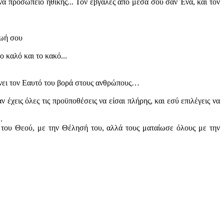
να προσωπείο ηθικής... Τον έβγαλες από μέσα σου σαν Ένα, και τον
Ζωή σου
ο καλό και το κακό...
 δίνει τον Εαυτό του βορά στους ανθρώπους…
ν έχεις όλες τις προϋποθέσεις να είσαι πλήρης, και εσύ επιλέγεις να
.
ο του Θεού, με την Θέλησή του, αλλά τους ματαίωσε όλους με την