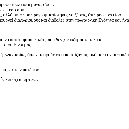
τροφο ή αν είσαι μόνος σου...
εις μέσα σου...
 αλλά αυτό που προγραμματίστηκες να ξέρεις, ότι πρέπει να είσαι...
μιουργεί διαχωρισμούς και διαβολές στην πρωταρχική Ενότητα και Αγ
α να κατακτήσουμε κάτι, που δεν χρειαζόμαστε τελικά...
α του Είναι μας...
ς Φαντασίας, όσων μπορούν να οραματίζονται, ακόμα κι αν οι «σκέψει
…
νόμος, εκ των υστέρων…
ύς και όχι αμαρτίες…