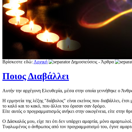
Βρίσκεστε εδώ:
Αρχική
Δημοσιεύσεις - Άρθρα
Ποιος Διαβάλλει
Aυτήν την αρχέγονη Ελευθερία, μέσα στην οποία γεννήθηκε ο Άνθρ
Η ερμηνεία της λέξης "διάβολος" είναι εκείνος που διαβάλλει, έτ
το καλό και το κακό, που άλλοι του όρισαν σαν δρόμο.
Είτε αυτός ο προγραμματισμός ανήκει στην οικογένεια, είτε στην θρ
Ο Δάσκαλός μου, είχε πει ότι δεν υπάρχει αμαρτία, μόνο αμαρτωλοί.
Τυφλωμένος ο άνθρωπος από τον προγραμματισμό του, έγινε αμαρτωλό