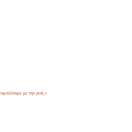
 συμπλέουμε με την ροή.»