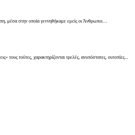
άπη, μέσα στην οποία γεννηθήκαμε εμείς οι Άνθρωποι…
ς» τους τούτες, χαρακτηρίζονται τρελές, ανυπόστατες, ουτοπίες...