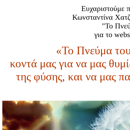
Ευχαριστούμε π
Κωνσταντίνα Χατζή
"Το Πνεύ
για το webs
«Το Πνεύμα του
κοντά μας για να μας θυμί
της φύσης, και να μας π