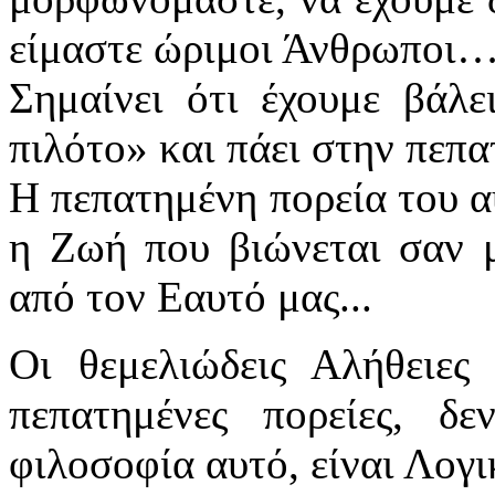
είμαστε ώριμοι Άνθρωποι
Σημαίνει ότι έχουμε βάλ
πιλότο» και πάει στην πεπ
Η πεπατημένη πορεία του α
η Ζωή που βιώνεται σαν μ
από τον Εαυτό μας...
Οι θεμελιώδεις Αλήθειες
πεπατημένες πορείες, δε
φιλοσοφία αυτό, είναι Λο