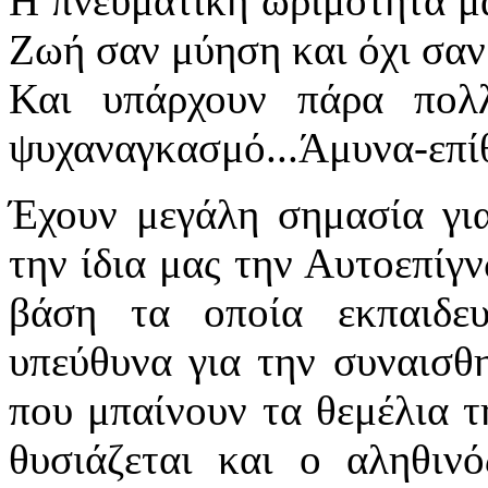
Η πνευματική ωριμότητα μα
Ζωή σαν μύηση και όχι σαν
Και υπάρχουν πάρα πο
ψυχαναγκασμό...Άμυνα-επίθ
Έχουν μεγάλη σημασία για 
την ίδια μας την Αυτοεπίγν
βάση τα οποία εκπαιδευ
υπεύθυνα για την συναισθη
που μπαίνουν τα θεμέλια τ
θυσιάζεται και ο αληθιν