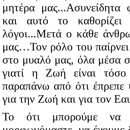
μητέρα μας...Ασυνείδητα 
και αυτό το καθορίζει τ
λόγοι...Μετά ο κάθε άνθρ
μας…Τον ρόλο του παίρνει
στο μυαλό μας, όλα μέσα σ
γιατί η Ζωή είναι τόσο
παραπάνω από ότι έπρεπε
για την Ζωή και για τον Ε
Το ότι μπορούμε να ζ
μορφωνόμαστε, να έχουμε δ