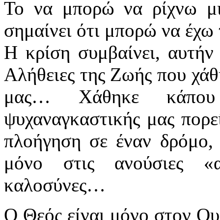
Το να μπορώ να ρίχνω μι
σημαίνει ότι μπορώ να έχ
Η κρίση συμβαίνει, αυτήν 
Αλήθειες της Ζωής που χάθ
μας… Χάθηκε κάπου
ψυχαναγκαστικής μας πορε
πλοήγηση σε έναν δρόμο, 
μόνο στις ανούσιες «α
καλοσύνες…
Ο Θεός είναι μόνο στον Ο