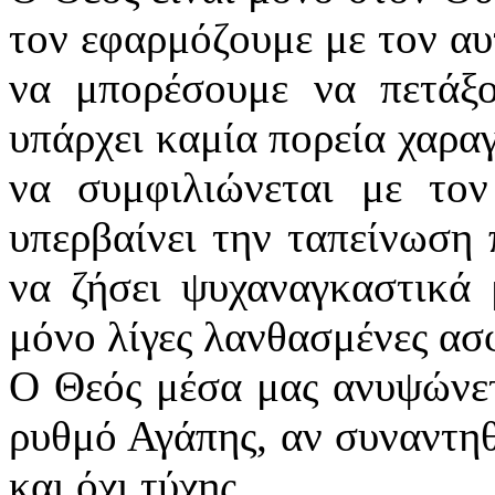
τον εφαρμόζουμε με τον αυτ
να μπορέσουμε να πετάξ
υπάρχει καμία πορεία χαρα
να συμφιλιώνεται με το
υπερβαίνει την ταπείνωση
να ζήσει ψυχαναγκαστικά 
μόνο λίγες λανθασμένες α
Ο Θεός μέσα μας ανυψώνετ
ρυθμό Αγάπης, αν συναντη
και όχι τύχης…