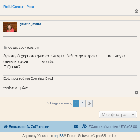
Reiki Center - Ρεικι
galazia_sfaira
Δ
06 Δεκ 2007 6:01 pm
η
μ
Αριστερό χερι στο ηλιακο πλεγμα ,δεξί στην καρδια.........και λογια
ο
συγκεκριμενα...........νομιζω!
σ
ί
Ε Qisan?
ε
υ
σ
Eγώ είμαι εσύ και Εσύ είμαι Εγω!
η
"Αφίεσθε Ημών"
1
2
Επόμενη
21 δημοσιεύσεις
Μετάβαση σε
Ευρετήριο Δ. Συζήτησης
Όλοι οι χρόνοι είναι
UTC+03:00
Δημιουργήθηκε από
phpBB
® Forum Software © phpBB Limited