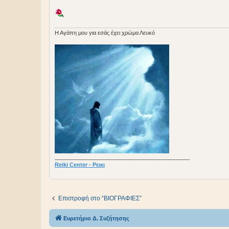
H Aγάπη μου για εσάς έχει χρώμα Λευκό
____________________________________________
Reiki Center - Ρεικι
Επιστροφή στο “BIOΓΡΑΦΙΕΣ”
Ευρετήριο Δ. Συζήτησης