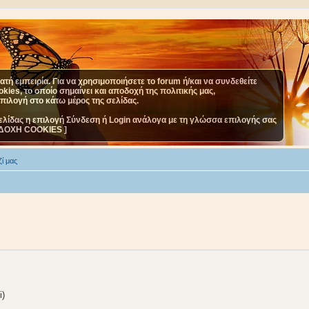
τή εμπειρία. Για να χρησιμοποιήσετε το forum ή/και να συνδεθείτε
ies, το οποίο σημαίνει και αποδοχή της πολιτικής μας,
επιλογή στο κάτω μέρος της σελίδας.
ελίδας η επιλογή Σύνδεση ή Login ανάλογα με τη γλώσσα επιλογής σας
ΔΟΧΗ COOKIES ]
ί μας
i)