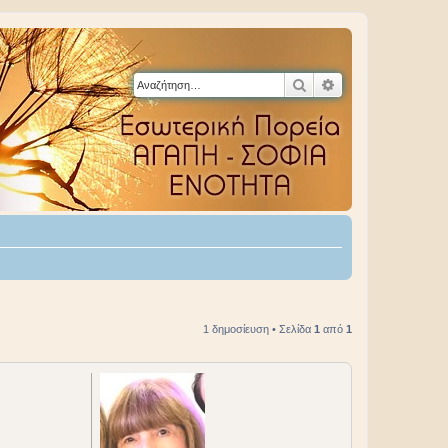
Αναζήτηση
Ειδική αναζήτηση
1 δημοσίευση • Σελίδα
1
από
1