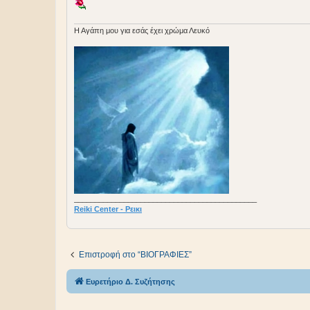
H Aγάπη μου για εσάς έχει χρώμα Λευκό
____________________________________________
Reiki Center - Ρεικι
Επιστροφή στο “BIOΓΡΑΦΙΕΣ”
Ευρετήριο Δ. Συζήτησης