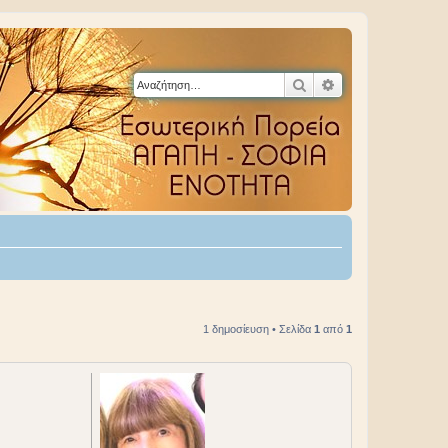
Αναζήτηση
Ειδική αναζήτηση
1 δημοσίευση • Σελίδα
1
από
1