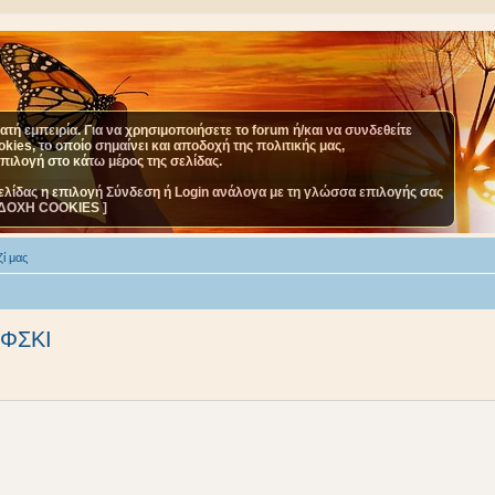
τή εμπειρία. Για να χρησιμοποιήσετε το forum ή/και να συνδεθείτε
ies, το οποίο σημαίνει και αποδοχή της πολιτικής μας,
επιλογή στο κάτω μέρος της σελίδας.
ελίδας η επιλογή Σύνδεση ή Login ανάλογα με τη γλώσσα επιλογής σας
ΔΟΧΗ COOKIES ]
ί μας
ΦΣΚΙ