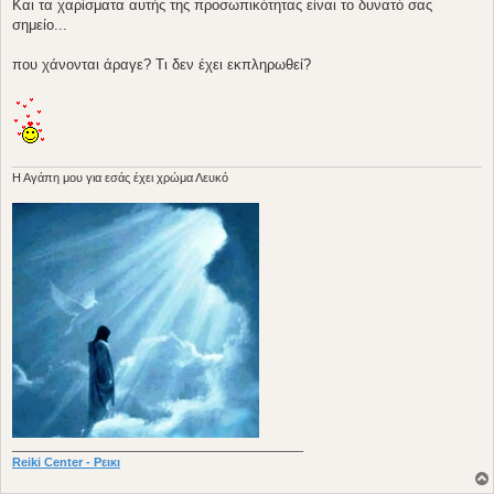
Και τα χαρίσματα αυτής της προσωπικότητας είναι το δυνατό σας
σημείο...
που χάνονται άραγε? Τι δεν έχει εκπληρωθεί?
H Aγάπη μου για εσάς έχει χρώμα Λευκό
____________________________________________
Reiki Center - Ρεικι