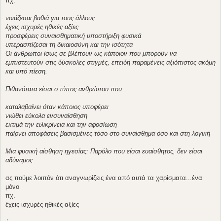
πχ.
νοιάζεσαι βαθιά για τους άλλους
έχεις ισχυρές ηθικές αξίες
προσφέρεις συναισθηματική υποστήριξη φυσικά
υπερασπίζεσαι τη δικαιοσύνη και την ισότητα
Οι άνθρωποι ίσως σε βλέπουν ως κάποιον που μπορούν να
εμπιστευτούν στις δύσκολες στιγμές, επειδή παραμένεις αξιόπιστος ακόμη
και υπό πίεση.
Πιθανότατα είσαι ο τύπος ανθρώπου που:
καταλαβαίνει όταν κάποιος υποφέρει
νιώθει εύκολα ενσυναίσθηση
εκτιμά την ειλικρίνεια και την αφοσίωση
παίρνει αποφάσεις βασισμένες τόσο στο συναίσθημα όσο και στη λογική
Μια φυσική αίσθηση ηγεσίας: Παρόλο που είσαι ευαίσθητος, δεν είσαι
αδύναμος.
ας πούμε λοιπόν ότι αναγνωρίζεις ένα από αυτά τα χαρίσματα...ένα
μόνο
πχ.
έχεις ισχυρές ηθικές αξίες