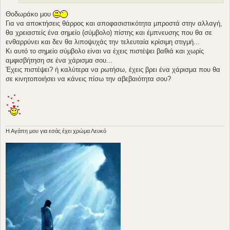
Θοδωράκο μου
Για να αποκτήσεις θάρρος και αποφασιστικότητα μπροστά στην αλλαγή,
θα χρειαστείς ένα σημείο (σύμβολο) πίστης και έμπνευσης που θα σε
ενθαρρύνει και δεν θα λιποψυχάς την τελευταία κρίσιμη στιγμή...
Κι αυτό το σημείο σύμβολο είναι να έχεις πιστέψει βαθιά και χωρίς
αμφισβήτηση σε ένα χάρισμα σου...
Έχεις πιστέψει? ή καλύτερα να ρωτήσω, έχεις βρει ένα χάρισμα που θα
σε κινητοποιήσει να κάνεις πίσω την αβεβαιότητα σου?
H Aγάπη μου για εσάς έχει χρώμα Λευκό