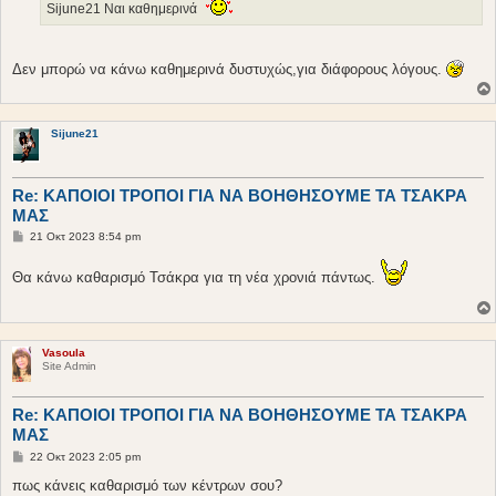
Sijune21 Ναι καθημερινά
σ
η
Δεν μπορώ να κάνω καθημερινά δυστυχώς,για διάφορους λόγους.
Sijune21
Re: ΚΑΠΟΙΟΙ ΤΡΟΠΟΙ ΓΙΑ ΝΑ ΒΟΗΘΗΣΟΥΜΕ ΤΑ ΤΣΑΚΡΑ
ΜΑΣ
Δ
21 Οκτ 2023 8:54 pm
η
μ
Θα κάνω καθαρισμό Τσάκρα για τη νέα χρονιά πάντως.
ο
σ
ί
ε
υ
σ
Vasoula
η
Site Admin
Re: ΚΑΠΟΙΟΙ ΤΡΟΠΟΙ ΓΙΑ ΝΑ ΒΟΗΘΗΣΟΥΜΕ ΤΑ ΤΣΑΚΡΑ
ΜΑΣ
Δ
22 Οκτ 2023 2:05 pm
η
μ
πως κάνεις καθαρισμό των κέντρων σου?
ο