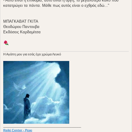
- Αυτό είναι η επιθυμία, αυτό είναι η οργή, το μεγαλύτερο κακό που
κατατρώγει τα πάντα. Μάθε πως αυτός είναι ο εχθρός εδώ..."
ΜΠΑΓΚΑΒΑΤ ΓΚΙΤΑ
Θεοδώρου Παντουβα
Εκδόσεις Καρδαμίτσα
H Aγάπη μου για εσάς έχει χρώμα Λευκό
____________________________________________
Reiki Center - Ρεικι