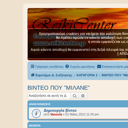
Χρησιμοποιούμε cookies για να έχετε την καλύτερη δυνα
θα πρέπει πρώτα να κάνετε αποδοχή των cook
η οποία εμφανίζεται ως 
Αφού κάνετε αποδοχή θα εμφανιστεί στη δεξιά πλευρά της σ
[ ΑΠΟ
Γρήγορες συνδέσεις
Συχνές ερωτήσεις
Επικοινωνήστε μαζ
Ευρετήριο Δ. Συζήτησης
ΚΑΤΗΓΟΡΙΑ 2
ΒΙΝΤΕΟ ΠΟΥ "ΜΙ
ΒΙΝΤΕΟ ΠΟΥ "ΜΙΛΑΝΕ"
Αναζήτηση
Ειδική αναζήτηση
ΑΝΑΚΟΙΝΏΣΕΙΣ
Δημιουργία βίντεο
από
Vasoula
»
01 Μάιος 2012 11:34 pm
ΘΈΜΑΤΑ