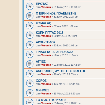
ΕΡΩΤΑΣ
από
Vasoula
»
01 Μάιος 2012 11:38 pm
Ο ΕΙΡΗΝΙΚΟΣ ΠΟΛΕΜΙΣΤΗΣ
από
Vasoula
»
31 Ιούλ 2012 2:24 pm
ΘΥΜΑΣΑΙ;
από
Vasoula
»
07 Δεκ 2012 1:02 am
ΚΟΠΗ ΠΙΤΤΑΣ 2013
από
Vasoula
»
20 Ιαν 2013 4:54 pm
ΑΡΧΗ-ΤΕΛΟΣ
από
Vasoula
»
23 Ιουν 2013 1:02 pm
ΤΡΙΛΟΓΙΑ "ΑΓΑΠΗ-ΣΟΦΙΑ"
από
Vasoula
»
26 Αύγ 2012 9:55 am
ΑΙΤΙΕΣ
από
Vasoula
»
01 Μάιος 2012 11:42 pm
ΑΝΘΡΩΠΟΣ, ΑΥΤΟΣ Ο ΑΓΝΩΣΤΟΣ
από
Vasoula
»
29 Αύγ 2013 7:53 am
ΧΟΡΟΣ
από
Vasoula
»
13 Σεπ 2013 12:34 pm
ΜΝΗΜΕΣ
από
Vasoula
»
11 Μάιος 2012 9:53 am
ΤΟ ΦΩΣ ΤΗΣ ΨΥΧΗΣ
από
Vasoula
»
05 Μάιος 2012 10:03 am