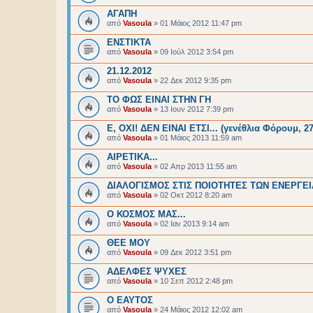
ΑΓΑΠΗ
από
Vasoula
»
01 Μάιος 2012 11:47 pm
ΕΝΣΤΙΚΤΑ
από
Vasoula
»
09 Ιούλ 2012 3:54 pm
21.12.2012
από
Vasoula
»
22 Δεκ 2012 9:35 pm
ΤΟ ΦΩΣ ΕΙΝΑΙ ΣΤΗΝ ΓΗ
από
Vasoula
»
13 Ιουν 2012 7:39 pm
Ε, ΟΧΙ! ΔΕΝ ΕΙΝΑΙ ΕΤΣΙ... (γενέθλια Φόρουμ, 27
από
Vasoula
»
01 Μάιος 2013 11:59 am
ΑΙΡΕΤΙΚΑ...
από
Vasoula
»
02 Απρ 2013 11:55 am
ΔΙΑΛΟΓΙΣΜΟΣ ΣΤΙΣ ΠΟΙΟΤΗΤΕΣ ΤΩΝ ΕΝΕΡΓΕ
από
Vasoula
»
02 Οκτ 2012 8:20 am
Ο ΚΟΣΜΟΣ ΜΑΣ...
από
Vasoula
»
02 Ιαν 2013 9:14 am
ΘΕΕ ΜΟΥ
από
Vasoula
»
09 Δεκ 2012 3:51 pm
ΑΔΕΛΦΕΣ ΨΥΧΕΣ
από
Vasoula
»
10 Σεπ 2012 2:48 pm
O EAYTOΣ
από
Vasoula
»
24 Μάιος 2012 12:02 am