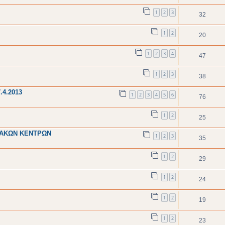
1
2
3
32
1
2
20
1
2
3
4
47
1
2
3
38
.4.2013
1
2
3
4
5
6
76
1
2
25
ΙΑΚΩΝ ΚΕΝΤΡΩΝ
1
2
3
35
1
2
29
1
2
24
1
2
19
1
2
23