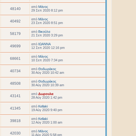
από
Μάνος
48140
29 Σεπ 2020 8:12 pm
από
Μάνος
40492
23 Σεπ 2020 8:51 pm
από
Βικούλα
58179
21 Σεπ 2020 3:29 pm
από
ΙΩΑΝΝΑ
49699
12 Σεπ 2020 12:16 pm
από
Μάνος
68661
10 Σεπ 2020 7:34 pm
από
Θοδωράκος
40734
30 Αύγ 2020 10:42 am
από
Θοδωράκος
48508
30 Αύγ 2020 10:39 am
από
Δωρουλα
43141
28 Αύγ 2020 1:42 pm
από
Kellaki
41345
19 Αύγ 2020 9:40 pm
από
Kellaki
39818
12 Αύγ 2020 1:00 am
από
Μάνος
42030
11 Αύγ 2020 5:58 pm