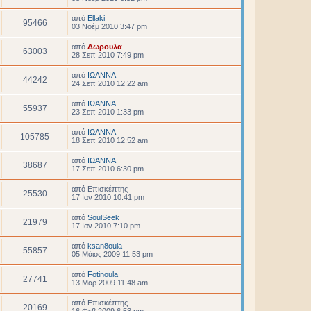
από
Ellaki
95466
03 Νοέμ 2010 3:47 pm
από
Δωρουλα
63003
28 Σεπ 2010 7:49 pm
από
ΙΩΑΝΝΑ
44242
24 Σεπ 2010 12:22 am
από
ΙΩΑΝΝΑ
55937
23 Σεπ 2010 1:33 pm
από
ΙΩΑΝΝΑ
105785
18 Σεπ 2010 12:52 am
από
ΙΩΑΝΝΑ
38687
17 Σεπ 2010 6:30 pm
από
Επισκέπτης
25530
17 Ιαν 2010 10:41 pm
από
SoulSeek
21979
17 Ιαν 2010 7:10 pm
από
ksan8oula
55857
05 Μάιος 2009 11:53 pm
από
Fotinoula
27741
13 Μαρ 2009 11:48 am
από
Επισκέπτης
20169