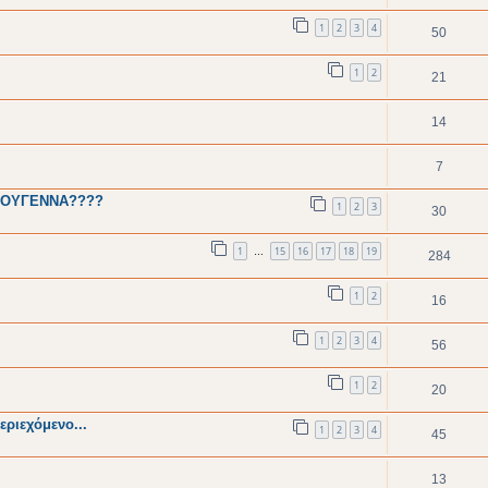
1
2
3
4
50
1
2
21
14
7
ΣΤΟΥΓΕΝΝΑ????
1
2
3
30
1
15
16
17
18
19
…
284
1
2
16
1
2
3
4
56
1
2
20
εριεχόμενο...
1
2
3
4
45
13