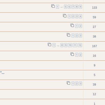
1
5
6
7
8
9
…
133
1
2
3
4
59
1
2
27
1
2
3
38
1
8
9
10
11
12
…
167
1
2
16
9
...
5
1
2
3
39
12
1