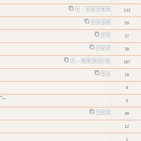
1
5
6
7
8
9
…
133
1
2
3
4
59
1
2
27
1
2
3
38
1
8
9
10
11
12
…
167
1
2
16
9
...
5
1
2
3
39
12
1