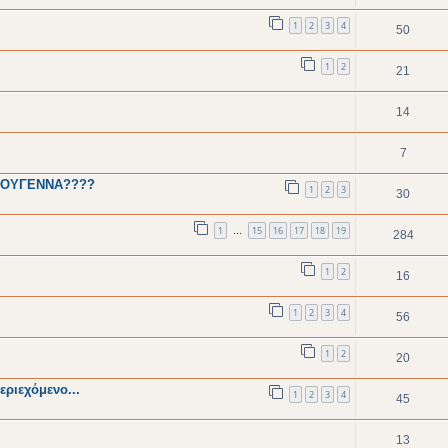
1
2
3
4
50
1
2
21
14
7
ΣΤΟΥΓΕΝΝΑ????
1
2
3
30
1
15
16
17
18
19
…
284
1
2
16
1
2
3
4
56
1
2
20
εριεχόμενο...
1
2
3
4
45
13