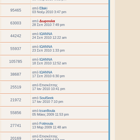
από
Ellaki
95465
03 Νοέμ 2010 3:47 pm
από
Δωρουλα
63003
28 Σεπ 2010 7:49 pm
από
ΙΩΑΝΝΑ
44242
24 Σεπ 2010 12:22 am
από
ΙΩΑΝΝΑ
55937
23 Σεπ 2010 1:33 pm
από
ΙΩΑΝΝΑ
105785
18 Σεπ 2010 12:52 am
από
ΙΩΑΝΝΑ
38687
17 Σεπ 2010 6:30 pm
από
Επισκέπτης
25519
17 Ιαν 2010 10:41 pm
από
SoulSeek
21972
17 Ιαν 2010 7:10 pm
από
ksan8oula
55856
05 Μάιος 2009 11:53 pm
από
Fotinoula
27741
13 Μαρ 2009 11:48 am
από
Επισκέπτης
20169