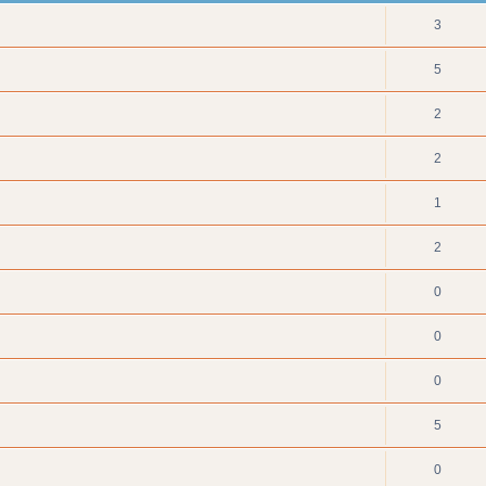
3
5
2
2
1
2
0
0
0
5
0