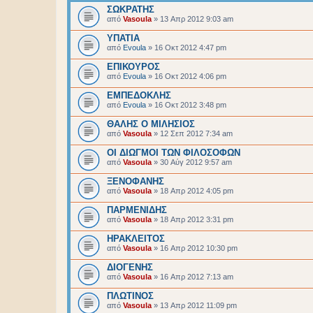
ΣΩΚΡΑΤΗΣ
από
Vasoula
»
13 Απρ 2012 9:03 am
ΥΠΑΤΙΑ
από
Evoula
»
16 Οκτ 2012 4:47 pm
ΕΠΙΚΟΥΡΟΣ
από
Evoula
»
16 Οκτ 2012 4:06 pm
ΕΜΠΕΔΟΚΛΗΣ
από
Evoula
»
16 Οκτ 2012 3:48 pm
ΘΑΛΗΣ Ο ΜΙΛΗΣΙΟΣ
από
Vasoula
»
12 Σεπ 2012 7:34 am
ΟΙ ΔΙΩΓΜΟΙ ΤΩΝ ΦΙΛΟΣΟΦΩΝ
από
Vasoula
»
30 Αύγ 2012 9:57 am
ΞΕΝΟΦΑΝΗΣ
από
Vasoula
»
18 Απρ 2012 4:05 pm
ΠΑΡΜΕΝΙΔΗΣ
από
Vasoula
»
18 Απρ 2012 3:31 pm
ΗΡΑΚΛΕΙΤΟΣ
από
Vasoula
»
16 Απρ 2012 10:30 pm
ΔΙΟΓΕΝΗΣ
από
Vasoula
»
16 Απρ 2012 7:13 am
ΠΛΩΤΙΝΟΣ
από
Vasoula
»
13 Απρ 2012 11:09 pm