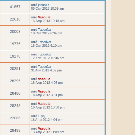
από
januszz
41857
05 Οκτ 2018 10:39 am
από
Vasoula
22618
13 Απρ 2013 10:18 am
από
Ταρούλα
20008
18 Οκτ 2012 6:34 pm
από
Ταρούλα
19775
18 Οκτ 2012 6:10 pm
από
Ταρούλα
19278
12 Σεπ 2012 10:46 am
από
Ταρούλα
20251
31 Αύγ 2012 4:59 pm
από
Vasoula
28295
18 Απρ 2012 4:05 pm
από
Vasoula
28480
18 Απρ 2012 3:31 pm
από
Vasoula
28248
16 Απρ 2012 10:30 pm
από
Έφη
22086
16 Απρ 2012 4:04 pm
από
Vasoula
28499
13 Απρ 2012 11:09 pm