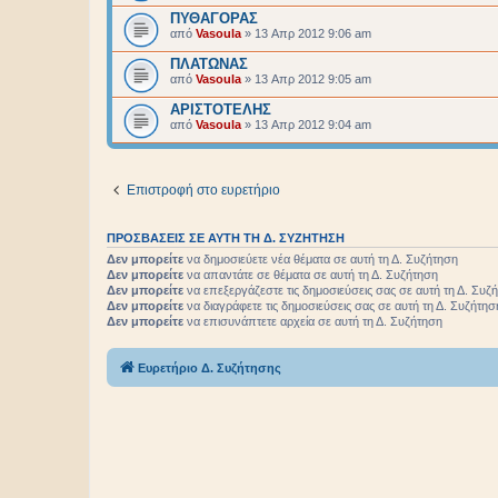
ΠΥΘΑΓΟΡΑΣ
από
Vasoula
»
13 Απρ 2012 9:06 am
ΠΛΑΤΩΝΑΣ
από
Vasoula
»
13 Απρ 2012 9:05 am
ΑΡΙΣΤΟΤΕΛΗΣ
από
Vasoula
»
13 Απρ 2012 9:04 am
Επιστροφή στο ευρετήριο
ΠΡΟΣΒΆΣΕΙΣ ΣΕ ΑΥΤΉ ΤΗ Δ. ΣΥΖΉΤΗΣΗ
Δεν μπορείτε
να δημοσιεύετε νέα θέματα σε αυτή τη Δ. Συζήτηση
Δεν μπορείτε
να απαντάτε σε θέματα σε αυτή τη Δ. Συζήτηση
Δεν μπορείτε
να επεξεργάζεστε τις δημοσιεύσεις σας σε αυτή τη Δ. Συζ
Δεν μπορείτε
να διαγράφετε τις δημοσιεύσεις σας σε αυτή τη Δ. Συζήτησ
Δεν μπορείτε
να επισυνάπτετε αρχεία σε αυτή τη Δ. Συζήτηση
Ευρετήριο Δ. Συζήτησης