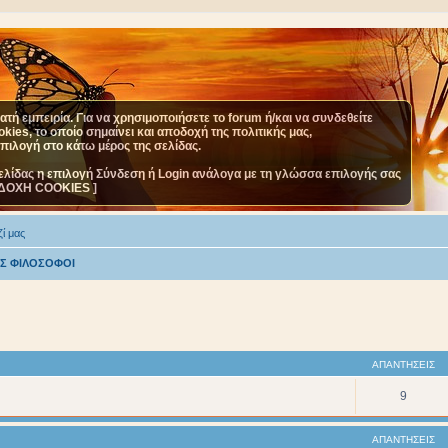
τή εμπειρία. Για να χρησιμοποιήσετε το forum ή/και να συνδεθείτε
ies, το οποίο σημαίνει και αποδοχή της πολιτικής μας,
επιλογή στο κάτω μέρος της σελίδας.
ελίδας η επιλογή Σύνδεση ή Login ανάλογα με τη γλώσσα επιλογής σας
ΔΟΧΗ COOKIES ]
ί μας
ΕΣ ΦΙΛΟΣΟΦΟΙ
ΑΠΑΝΤΉΣΕΙΣ
9
ΑΠΑΝΤΉΣΕΙΣ