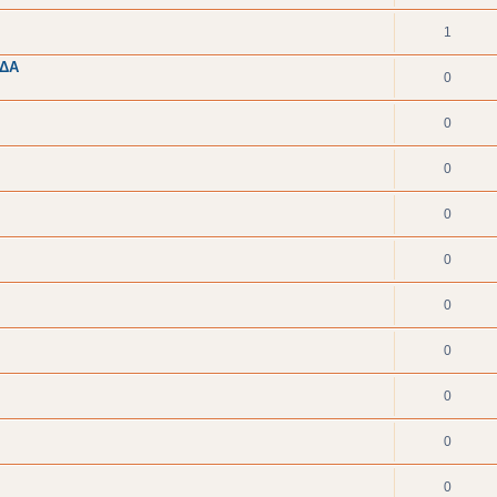
1
ΑΔΑ
0
0
0
0
0
0
0
0
0
0