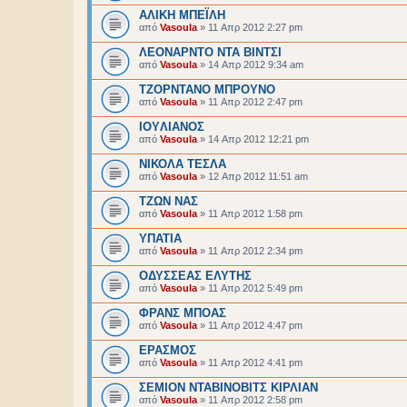
ΑΛΙΚΗ ΜΠΕΪΛΗ
από
Vasoula
»
11 Απρ 2012 2:27 pm
ΛΕΟΝΑΡΝΤΟ ΝΤΑ ΒΙΝΤΣΙ
από
Vasoula
»
14 Απρ 2012 9:34 am
ΤΖΟΡΝΤΑΝΟ ΜΠΡΟΥΝΟ
από
Vasoula
»
11 Απρ 2012 2:47 pm
IOYΛΙΑΝΟΣ
από
Vasoula
»
14 Απρ 2012 12:21 pm
ΝΙΚΟΛΑ ΤΕΣΛΑ
από
Vasoula
»
12 Απρ 2012 11:51 am
ΤΖΩΝ ΝΑΣ
από
Vasoula
»
11 Απρ 2012 1:58 pm
ΥΠΑΤΙΑ
από
Vasoula
»
11 Απρ 2012 2:34 pm
ΟΔΥΣΣΕΑΣ ΕΛΥΤΗΣ
από
Vasoula
»
11 Απρ 2012 5:49 pm
ΦΡΑΝΣ ΜΠΟΑΣ
από
Vasoula
»
11 Απρ 2012 4:47 pm
ΕΡΑΣΜΟΣ
από
Vasoula
»
11 Απρ 2012 4:41 pm
ΣΕΜΙΟΝ ΝΤΑΒΙΝΟΒΙΤΣ ΚΙΡΛΙΑΝ
από
Vasoula
»
11 Απρ 2012 2:58 pm