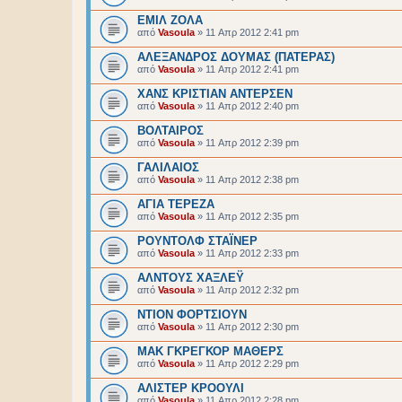
ΕΜΙΛ ΖΟΛΑ
από
Vasoula
»
11 Απρ 2012 2:41 pm
ΑΛΕΞΑΝΔΡΟΣ ΔΟΥΜΑΣ (ΠΑΤΕΡΑΣ)
από
Vasoula
»
11 Απρ 2012 2:41 pm
ΧΑΝΣ ΚΡΙΣΤΙΑΝ ΑΝΤΕΡΣΕΝ
από
Vasoula
»
11 Απρ 2012 2:40 pm
ΒΟΛΤΑΙΡΟΣ
από
Vasoula
»
11 Απρ 2012 2:39 pm
ΓΑΛΙΛΑΙΟΣ
από
Vasoula
»
11 Απρ 2012 2:38 pm
ΑΓΙΑ ΤΕΡΕΖΑ
από
Vasoula
»
11 Απρ 2012 2:35 pm
ΡΟΥΝΤΟΛΦ ΣΤΑΪΝΕΡ
από
Vasoula
»
11 Απρ 2012 2:33 pm
ΑΛΝΤΟΥΣ ΧΑΞΛΕΫ
από
Vasoula
»
11 Απρ 2012 2:32 pm
ΝΤΙΟΝ ΦΟΡΤΣΙΟΥΝ
από
Vasoula
»
11 Απρ 2012 2:30 pm
ΜΑΚ ΓΚΡΕΓΚΟΡ ΜΑΘΕΡΣ
από
Vasoula
»
11 Απρ 2012 2:29 pm
ΑΛΙΣΤΕΡ ΚΡΟΟΥΛΙ
από
Vasoula
»
11 Απρ 2012 2:28 pm