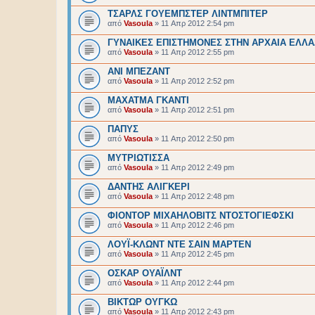
ΤΣΑΡΛΣ ΓΟΥΕΜΠΣΤΕΡ ΛΙΝΤΜΠΙΤΕΡ
από
Vasoula
»
11 Απρ 2012 2:54 pm
ΓΥΝΑΙΚΕΣ ΕΠΙΣΤΗΜΟΝΕΣ ΣΤΗΝ ΑΡΧΑΙΑ ΕΛΛ
από
Vasoula
»
11 Απρ 2012 2:55 pm
ΑΝΙ ΜΠΕΖΑΝΤ
από
Vasoula
»
11 Απρ 2012 2:52 pm
ΜΑΧΑΤΜΑ ΓΚΑΝΤΙ
από
Vasoula
»
11 Απρ 2012 2:51 pm
ΠΑΠΥΣ
από
Vasoula
»
11 Απρ 2012 2:50 pm
ΜΥΤΡΙΩΤΙΣΣΑ
από
Vasoula
»
11 Απρ 2012 2:49 pm
ΔΑΝΤΗΣ ΑΛΙΓΚΕΡΙ
από
Vasoula
»
11 Απρ 2012 2:48 pm
ΦΙΟΝΤΟΡ ΜΙΧΑΗΛΟΒΙΤΣ ΝΤΟΣΤΟΓΙΕΦΣΚΙ
από
Vasoula
»
11 Απρ 2012 2:46 pm
ΛΟΥΪ-ΚΛΩΝΤ ΝΤΕ ΣΑΙΝ ΜΑΡΤΕΝ
από
Vasoula
»
11 Απρ 2012 2:45 pm
ΟΣΚΑΡ ΟΥΑΪΛΝΤ
από
Vasoula
»
11 Απρ 2012 2:44 pm
ΒΙΚΤΩΡ ΟΥΓΚΩ
από
Vasoula
»
11 Απρ 2012 2:43 pm