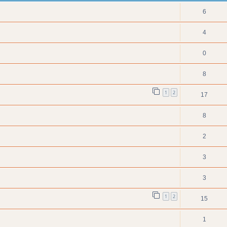
6
4
0
8
1
2
17
8
2
3
3
1
2
15
1