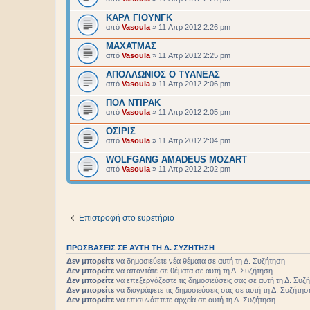
ΚΑΡΛ ΓΙΟΥΝΓΚ
από
Vasoula
»
11 Απρ 2012 2:26 pm
ΜΑΧΑΤΜΑΣ
από
Vasoula
»
11 Απρ 2012 2:25 pm
ΑΠΟΛΛΩΝΙΟΣ Ο ΤΥΑΝΕΑΣ
από
Vasoula
»
11 Απρ 2012 2:06 pm
ΠΟΛ ΝΤΙΡΑΚ
από
Vasoula
»
11 Απρ 2012 2:05 pm
ΟΣΙΡΙΣ
από
Vasoula
»
11 Απρ 2012 2:04 pm
WOLFGANG AMADEUS MOZART
από
Vasoula
»
11 Απρ 2012 2:02 pm
Επιστροφή στο ευρετήριο
ΠΡΟΣΒΆΣΕΙΣ ΣΕ ΑΥΤΉ ΤΗ Δ. ΣΥΖΉΤΗΣΗ
Δεν μπορείτε
να δημοσιεύετε νέα θέματα σε αυτή τη Δ. Συζήτηση
Δεν μπορείτε
να απαντάτε σε θέματα σε αυτή τη Δ. Συζήτηση
Δεν μπορείτε
να επεξεργάζεστε τις δημοσιεύσεις σας σε αυτή τη Δ. Συζ
Δεν μπορείτε
να διαγράφετε τις δημοσιεύσεις σας σε αυτή τη Δ. Συζήτησ
Δεν μπορείτε
να επισυνάπτετε αρχεία σε αυτή τη Δ. Συζήτηση