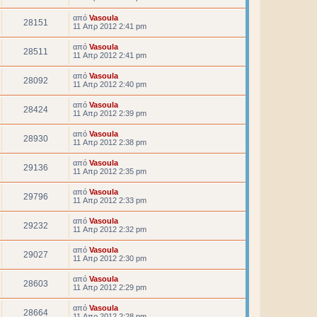
από
Vasoula
28151
11 Απρ 2012 2:41 pm
από
Vasoula
28511
11 Απρ 2012 2:41 pm
από
Vasoula
28092
11 Απρ 2012 2:40 pm
από
Vasoula
28424
11 Απρ 2012 2:39 pm
από
Vasoula
28930
11 Απρ 2012 2:38 pm
από
Vasoula
29136
11 Απρ 2012 2:35 pm
από
Vasoula
29796
11 Απρ 2012 2:33 pm
από
Vasoula
29232
11 Απρ 2012 2:32 pm
από
Vasoula
29027
11 Απρ 2012 2:30 pm
από
Vasoula
28603
11 Απρ 2012 2:29 pm
από
Vasoula
28664
11 Απρ 2012 2:28 pm