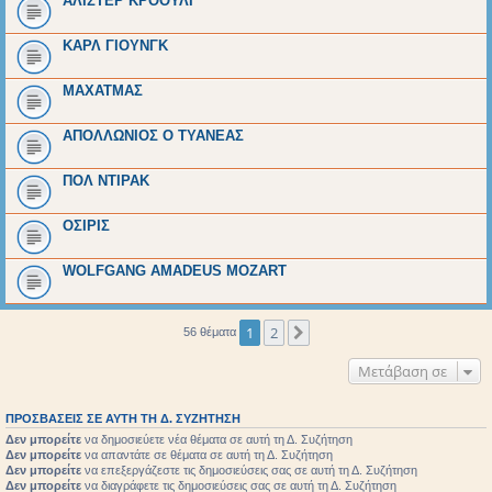
ΑΛΙΣΤΕΡ ΚΡΟΟΥΛΙ
ΚΑΡΛ ΓΙΟΥΝΓΚ
ΜΑΧΑΤΜΑΣ
ΑΠΟΛΛΩΝΙΟΣ Ο ΤΥΑΝΕΑΣ
ΠΟΛ ΝΤΙΡΑΚ
ΟΣΙΡΙΣ
WOLFGANG AMADEUS MOZART
1
2
Επόμενη
56 θέματα
Μετάβαση σε
ΠΡΟΣΒΆΣΕΙΣ ΣΕ ΑΥΤΉ ΤΗ Δ. ΣΥΖΉΤΗΣΗ
Δεν μπορείτε
να δημοσιεύετε νέα θέματα σε αυτή τη Δ. Συζήτηση
Δεν μπορείτε
να απαντάτε σε θέματα σε αυτή τη Δ. Συζήτηση
Δεν μπορείτε
να επεξεργάζεστε τις δημοσιεύσεις σας σε αυτή τη Δ. Συζήτηση
Δεν μπορείτε
να διαγράφετε τις δημοσιεύσεις σας σε αυτή τη Δ. Συζήτηση