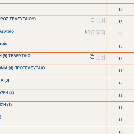
10
ΕΡΟΣ ΤΕΛΕΥΤΑΙΟΥ)
1
2
15
λευταίο
1
2
3
30
ταίο
13
 (5) ΤΕΛΕΥΤΑΙΟ
1
2
17
ΝΙΑ (4) ΠΡΟΤΕΛΕΥΤΑΙΟ
11
 (3)
12
ΥΨΗ (2)
11
ΣΗ (1)
11
)
11
10