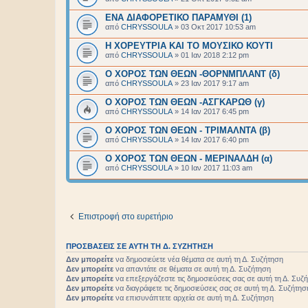
ΕΝΑ ΔΙΑΦΟΡΕΤΙΚΟ ΠΑΡΑΜΥΘΙ (1)
από
CHRYSSOULA
»
03 Οκτ 2017 10:53 am
Η ΧΟΡΕΥΤΡΙΑ ΚΑΙ ΤΟ ΜΟΥΣΙΚΟ ΚΟΥΤΙ
από
CHRYSSOULA
»
01 Ιαν 2018 2:12 pm
Ο ΧΟΡΟΣ ΤΩΝ ΘΕΩΝ -ΘΟΡΝΜΠΛΑΝΤ (δ)
από
CHRYSSOULA
»
23 Ιαν 2017 9:17 am
Ο ΧΟΡΟΣ ΤΩΝ ΘΕΩΝ -ΑΣΓΚΑΡΩΘ (γ)
από
CHRYSSOULA
»
14 Ιαν 2017 6:45 pm
Ο ΧΟΡΟΣ ΤΩΝ ΘΕΩΝ - ΤΡΙΜΑΛΝΤΑ (β)
από
CHRYSSOULA
»
14 Ιαν 2017 6:40 pm
Ο ΧΟΡΟΣ ΤΩΝ ΘΕΩΝ - ΜΕΡΙΝΑΛΔΗ (α)
από
CHRYSSOULA
»
10 Ιαν 2017 11:03 am
Επιστροφή στο ευρετήριο
ΠΡΟΣΒΆΣΕΙΣ ΣΕ ΑΥΤΉ ΤΗ Δ. ΣΥΖΉΤΗΣΗ
Δεν μπορείτε
να δημοσιεύετε νέα θέματα σε αυτή τη Δ. Συζήτηση
Δεν μπορείτε
να απαντάτε σε θέματα σε αυτή τη Δ. Συζήτηση
Δεν μπορείτε
να επεξεργάζεστε τις δημοσιεύσεις σας σε αυτή τη Δ. Συζ
Δεν μπορείτε
να διαγράφετε τις δημοσιεύσεις σας σε αυτή τη Δ. Συζήτησ
Δεν μπορείτε
να επισυνάπτετε αρχεία σε αυτή τη Δ. Συζήτηση