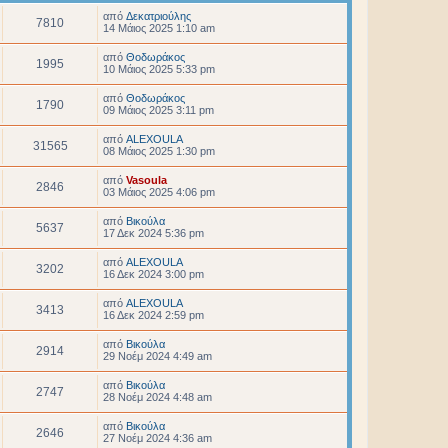
από
Δεκατριούλης
7810
14 Μάιος 2025 1:10 am
από
Θοδωράκος
1995
10 Μάιος 2025 5:33 pm
από
Θοδωράκος
1790
09 Μάιος 2025 3:11 pm
από
ALEXOULA
31565
08 Μάιος 2025 1:30 pm
από
Vasoula
2846
03 Μάιος 2025 4:06 pm
από
Βικούλα
5637
17 Δεκ 2024 5:36 pm
από
ALEXOULA
3202
16 Δεκ 2024 3:00 pm
από
ALEXOULA
3413
16 Δεκ 2024 2:59 pm
από
Βικούλα
2914
29 Νοέμ 2024 4:49 am
από
Βικούλα
2747
28 Νοέμ 2024 4:48 am
από
Βικούλα
2646
27 Νοέμ 2024 4:36 am