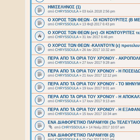
ΗΜΙΣΕΛΗΝΟΣ (1)
από
CHRYSSOULA
»
03 Ιούλ 2018 2:56 pm
Ο ΧΟΡΟΣ ΤΩΝ ΘΕΩΝ - ΟΙ ΚΟΝΤΟΥΡΙΤΕΣ (Β Μ
από
CHRYSSOULA
»
13 Φεβ 2017 6:43 pm
Ο ΧΟΡΟΣ ΤΩΝ ΘΕΩΝ (στ) -ΟΙ ΚΟΝΤΟΥΡΙΤΕΣ τε
από
CHRYSSOULA
»
31 Ιαν 2017 6:46 pm
Ο ΧΟΡΟΣ ΤΩΝ ΘΕΩΝ -ΚΑΛΝΤΟΥΝ (ε) προτελευ
από
CHRYSSOULA
»
26 Ιαν 2017 10:32 am
ΠΕΡΑ ΑΠΟ ΤΑ ΟΡΙΑ ΤΟΥ ΧΡΟΝΟΥ - ΑΚΡΟΠΟΛΗ
από
CHRYSSOULA
»
27 Ιουν 2017 9:28 am
ΠΕΡΑ ΑΠΟ ΤΑ ΟΡΙΑ ΤΟΥ ΧΡΟΝΟΥ - Η ΠΟΣΕΙΔΩ
από
CHRYSSOULA
»
21 Ιουν 2017 12:12 pm
ΠΕΡΑ ΑΠΟ ΤΑ ΟΡΙΑ ΤΟΥ ΧΡΟΝΟΥ - ΤΟ ΜΗΝΥΜΑ
από
CHRYSSOULA
»
19 Ιουν 2017 9:01 am
ΠΕΡΑ ΑΠΟ ΤΑ ΟΡΙΑ ΤΟΥ ΧΡΟΝΟΥ - Η ΑΠΟΚΑΛ
από
CHRYSSOULA
»
17 Ιουν 2017 9:13 am
ΠΕΡΑ ΑΠΟ ΤΑ ΟΡΙΑ ΤΟΥ ΧΡΟΝΟΥ - Η ΕΞΑΦΑΝΙ
από
CHRYSSOULA
»
15 Ιουν 2017 10:34 am
ΕΝΑ ΔΙΑΦΟΡΕΤΙΚΟ ΠΑΡΑΜΥΘΙ (3ο ΤΕΛΕΥΤΑΙΟ
από
CHRYSSOULA
»
14 Νοέμ 2017 10:07 am
ΕΝΑ ΔΙΑΦΟΡΕΤΙΚΟ ΠΑΡΑΜΥΘΙ (2)
από
CHRYSSOULA
»
21 Οκτ 2017 9:52 am