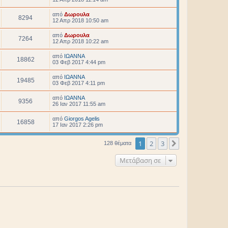
από
Δωρουλα
8294
12 Απρ 2018 10:50 am
από
Δωρουλα
7264
12 Απρ 2018 10:22 am
από
ΙΩΑΝΝΑ
18862
03 Φεβ 2017 4:44 pm
από
ΙΩΑΝΝΑ
19485
03 Φεβ 2017 4:11 pm
από
ΙΩΑΝΝΑ
9356
26 Ιαν 2017 11:55 am
από
Giorgos Agelis
16858
17 Ιαν 2017 2:26 pm
1
2
3
Επόμενη
128 θέματα
Μετάβαση σε