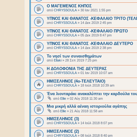
Ο ΜΑΓΕΜΕΝΟΣ ΚΗΠΟΣ
από
CHRYSSOULA
»
30 Ιαν 2021 1:55 pm
ΥΠΝΟΣ ΚΑΙ ΘΑΝΑΤΟΣ -ΚΕΦΑΛΑΙΟ ΤΡΙΤΟ (ΤΕΛ
από
CHRYSSOULA
»
14 Δεκ 2019 2:45 pm
ΥΠΝΟΣ ΚΑΙ ΘΑΝΑΤΟΣ -ΚΕΦΑΛΑΙΟ ΠΡΩΤΟ
από
CHRYSSOULA
»
05 Δεκ 2019 8:47 pm
ΥΠΝΟΣ ΚΑΙ ΘΑΝΑΤΟΣ -ΚΕΦΑΛΑΙΟ ΔΕΥΤΕΡΟ
από
CHRYSSOULA
»
14 Δεκ 2019 2:38 pm
Το νησί των συναισθημάτων
από
Ellaki
»
28 Σεπ 2019 7:25 pm
Η ΔΟΛΟΦΟΝΙΑ ΤΗΣ ΔΕΥΤΕΡΑΣ
από
CHRYSSOULA
»
01 Ιαν 2019 10:07 am
ΗΜΙΣΕΛΗΝΟΣ (4ο-ΤΕΛΕΥΤΑΙΟ)
από
CHRYSSOULA
»
18 Ιούλ 2018 10:39 am
Ένα λιονταράκι ανακαλύπτει την καρδούλα το
από
Ellie
»
02 Αύγ 2018 11:30 am
Μια μικρή αλλά αέναη ιστοριούλα αγάπης
από
Ellie
»
21 Αύγ 2018 11:58 am
ΗΜΙΣΕΛΗΝΟΣ (3)
από
CHRYSSOULA
»
14 Ιούλ 2018 8:07 pm
ΗΜΙΣΕΛΗΝΟΣ (2)
από
CHRYSSOULA
»
08 Ιούλ 2018 8:40 pm