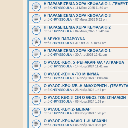
Η ΠΑΡΑΔΕΙΣΕΝΙΑ ΧΩΡΑ ΚΕΦΑΛΑΙΟ 4 -ΤΕΛΕΥΤ
από
CHRYSSOULA
»
11 Μάιος 2025 11:39 am
Η ΠΑΡΑΔΕΙΣΕΝΙΑ ΧΩΡΑ ΚΕΦΑΛΑΙΟ 3
από
CHRYSSOULA
»
07 Μάιος 2025 5:52 pm
Η ΠΑΡΑΔΕΙΣΕΝΙΑ ΧΩΡΑ ΚΕΦΑΛΑΙΟ 2
από
CHRYSSOULA
»
04 Μάιος 2025 10:42 am
Η ΛΕΥΚΗ ΠΑΠΑΡΟΥΝΑ
από
CHRYSSOULA
»
31 Οκτ 2014 10:44 am
Η ΠΑΡΑΔΕΙΣΕΝΙΑ ΧΩΡΑ ΚΕΦΑΛΑΙΟ 1
από
CHRYSSOULA
»
30 Απρ 2025 12:41 pm
Ο ΑΥΛΟΣ -ΚΕΦ. 5 -ΡΕΙ-ΑΚΑΝ- ΘΑ / ΑΓΚΑΡΘΑ
από
CHRYSSOULA
»
14 Νοέμ 2024 11:41 am
Ο ΑΥΛΟΣ -ΚΕΦ.4 -ΤΟ ΜΗΝΥΜΑ
από
CHRYSSOULA
»
14 Νοέμ 2024 11:08 am
Ο ΑΥΛΟΣ -ΚΕΦ.6/Β -Η ΑΝΑΧΩΡΗΣΗ - (ΤΕΛΕΥΤΑ
από
CHRYSSOULA
»
23 Νοέμ 2024 1:44 pm
Ο ΑΥΛΟΣ ΚΕΦ.3 -ΣΙΝ Ο ΘΕΟΣ ΤΩΝ ΣΠΗΛΑΙΩΝ
από
CHRYSSOULA
»
08 Νοέμ 2024 1:39 pm
Ο ΑΥΛΟΣ -ΚΕΦ.2- ΜΕΙΝΑΡ
από
CHRYSSOULA
»
08 Νοέμ 2024 1:28 pm
Ο ΑΥΛΟΣ -ΚΕΦΑΛΑΙΟ 1 -Η ΑΡΑΧΝΗ
από
CHRYSSOULA
»
05 Νοέμ 2024 4:26 pm