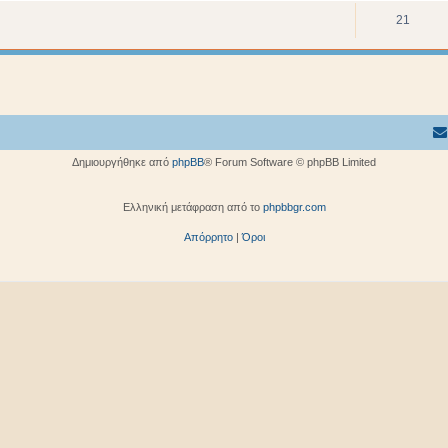
21
Δημιουργήθηκε από
phpBB
® Forum Software © phpBB Limited
Ελληνική μετάφραση από το
phpbbgr.com
Απόρρητο
|
Όροι