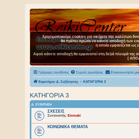
Χρησιμοποιούμε cookies για να έχετε την καλύτερη δυνα
θα πρέπει πρώτα να κάνετε αποδοχή των cook
η οποία εμφανίζεται ως 
Αφού κάνετε αποδοχή θα εμφανιστεί στη δεξιά πλευρά της σ
[ ΑΠΟ
Γρήγορες συνδέσεις
Συχνές ερωτήσεις
Επικοινωνήστε μαζ
Ευρετήριο Δ. Συζήτησης
ΚΑΤΗΓΟΡΙΑ 3
ΚΑΤΗΓΟΡΙΑ 3
Δ. ΣΥΖΉΤΗΣΗ
ΣΧΕΣΕΙΣ
Συντονιστής:
Emmaki
ΚΟΙΝΩΝΙΚΑ ΘΕΜΑΤΑ