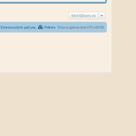
Μετάβαση σε
Επικοινωνήστε μαζί μας
Policies
Όλοι οι χρόνοι είναι
UTC+03:00