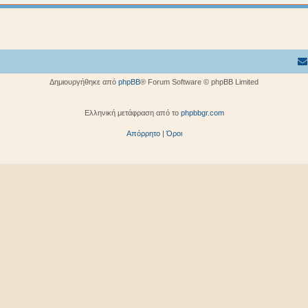
Δημιουργήθηκε από
phpBB
® Forum Software © phpBB Limited
Ελληνική μετάφραση από το
phpbbgr.com
Απόρρητο
|
Όροι