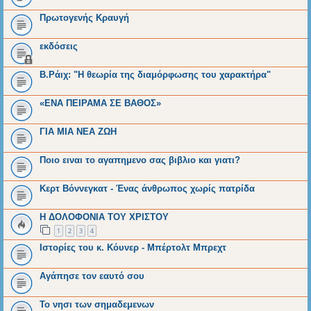
Πρωτογενής Κραυγή
εκδόσεις
Β.Ράιχ: "Η θεωρία της διαμόρφωσης του χαρακτήρα"
«ΕΝΑ ΠΕΙΡΑΜΑ ΣΕ ΒΑΘΟΣ»
ΓΙΑ ΜΙΑ ΝΕΑ ΖΩΗ
Ποιο ειναι το αγαπημενο σας βιβλιο και γιατι?
Κερτ Βόννεγκατ - Ένας άνθρωπος χωρίς πατρίδα
Η ΔΟΛΟΦΟΝΙΑ ΤΟΥ ΧΡΙΣΤΟΥ
1
2
3
4
Ιστορίες του κ. Κόυνερ - Μπέρτολτ Μπρεχτ
Αγάπησε τον εαυτό σου
Το νησι των σημαδεμενων