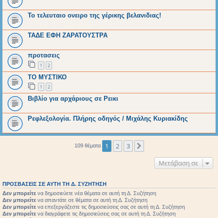
Το τελευταιο ονειρο της γέρικης βελανιδιας!
ΤΑΔΕ ΕΦΗ ΖΑΡΑΤΟΥΣΤΡΑ
προτασεις
1
2
ΤΟ ΜΥΣΤΙΚΟ
1
2
Βιβλίο για αρχάριους σε Ρεικι
Ρεφλεξολογία. Πλήρης οδηγός / Μιχάλης Κυριακίδης
1
2
3
Επόμενη
109 θέματα
Μετάβαση σε
ΠΡΟΣΒΆΣΕΙΣ ΣΕ ΑΥΤΉ ΤΗ Δ. ΣΥΖΉΤΗΣΗ
Δεν μπορείτε
να δημοσιεύετε νέα θέματα σε αυτή τη Δ. Συζήτηση
Δεν μπορείτε
να απαντάτε σε θέματα σε αυτή τη Δ. Συζήτηση
Δεν μπορείτε
να επεξεργάζεστε τις δημοσιεύσεις σας σε αυτή τη Δ. Συζήτηση
Δεν μπορείτε
να διαγράφετε τις δημοσιεύσεις σας σε αυτή τη Δ. Συζήτηση