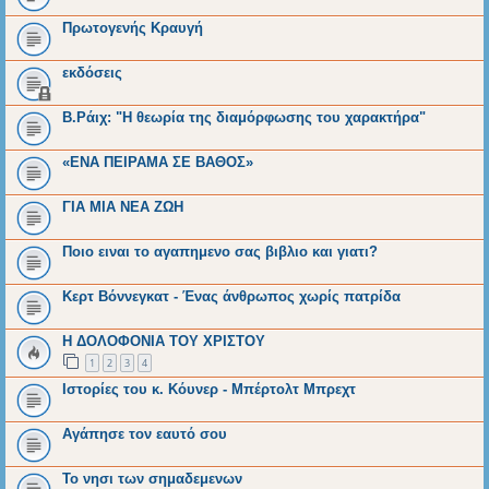
Πρωτογενής Κραυγή
εκδόσεις
Β.Ράιχ: "Η θεωρία της διαμόρφωσης του χαρακτήρα"
«ΕΝΑ ΠΕΙΡΑΜΑ ΣΕ ΒΑΘΟΣ»
ΓΙΑ ΜΙΑ ΝΕΑ ΖΩΗ
Ποιο ειναι το αγαπημενο σας βιβλιο και γιατι?
Κερτ Βόννεγκατ - Ένας άνθρωπος χωρίς πατρίδα
Η ΔΟΛΟΦΟΝΙΑ ΤΟΥ ΧΡΙΣΤΟΥ
1
2
3
4
Ιστορίες του κ. Κόυνερ - Μπέρτολτ Μπρεχτ
Αγάπησε τον εαυτό σου
Το νησι των σημαδεμενων