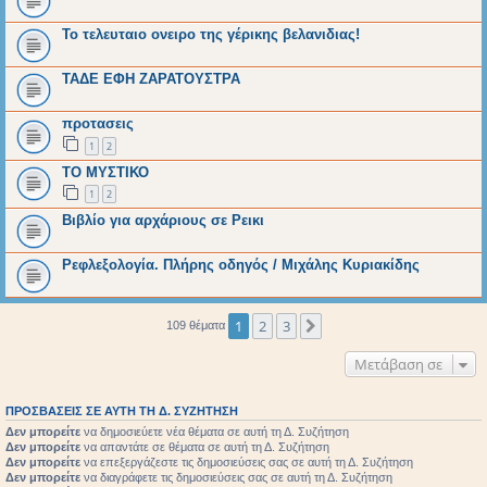
Το τελευταιο ονειρο της γέρικης βελανιδιας!
ΤΑΔΕ ΕΦΗ ΖΑΡΑΤΟΥΣΤΡΑ
προτασεις
1
2
ΤΟ ΜΥΣΤΙΚΟ
1
2
Βιβλίο για αρχάριους σε Ρεικι
Ρεφλεξολογία. Πλήρης οδηγός / Μιχάλης Κυριακίδης
1
2
3
Επόμενη
109 θέματα
Μετάβαση σε
ΠΡΟΣΒΆΣΕΙΣ ΣΕ ΑΥΤΉ ΤΗ Δ. ΣΥΖΉΤΗΣΗ
Δεν μπορείτε
να δημοσιεύετε νέα θέματα σε αυτή τη Δ. Συζήτηση
Δεν μπορείτε
να απαντάτε σε θέματα σε αυτή τη Δ. Συζήτηση
Δεν μπορείτε
να επεξεργάζεστε τις δημοσιεύσεις σας σε αυτή τη Δ. Συζήτηση
Δεν μπορείτε
να διαγράφετε τις δημοσιεύσεις σας σε αυτή τη Δ. Συζήτηση