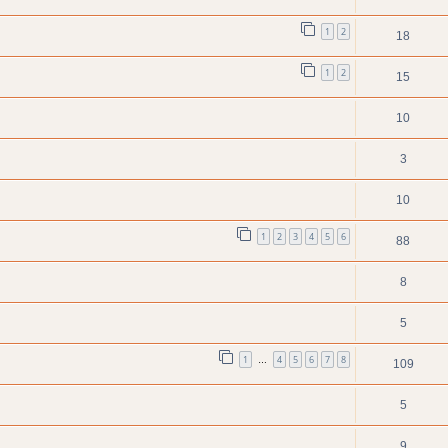
1
2
18
1
2
15
10
3
10
1
2
3
4
5
6
88
8
5
1
4
5
6
7
8
…
109
5
9