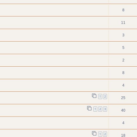
8
11
3
5
2
8
4
1
2
25
1
2
3
40
4
1
2
18