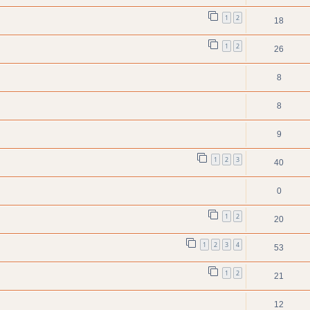
1
2
18
1
2
26
8
8
9
1
2
3
40
0
1
2
20
1
2
3
4
53
1
2
21
12