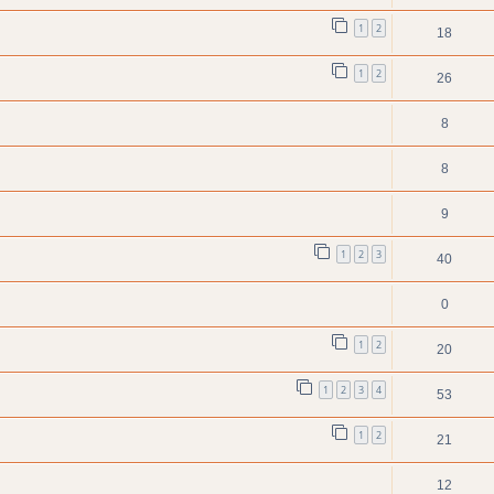
1
2
18
1
2
26
8
8
9
1
2
3
40
0
1
2
20
1
2
3
4
53
1
2
21
12