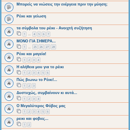
Μπορείς να νιώσεις την ενέργεια πριν την μύηση;
Ρέικι και γείωση
τα σύμβολα του ρέικι - Ανοιχτή συζήτηση
1
4
5
6
7
…
ΜΟΝΟ ΓΙΑ ΣΗΜΕΡΑ...
1
25
26
27
28
…
Ρέικι και μαγεία!
1
2
3
4
Η αλήθεια μου για το ρέικι
1
2
3
4
5
6
Πώς βιωνω το Ρέικι!...
1
2
3
Δυστυχώς, συμβαίνουν κι αυτά...
1
2
3
4
Ο Μεγαλύτερος Φόβος μας
1
2
3
4
5
6
ρεικι και φοβιες...
1
2