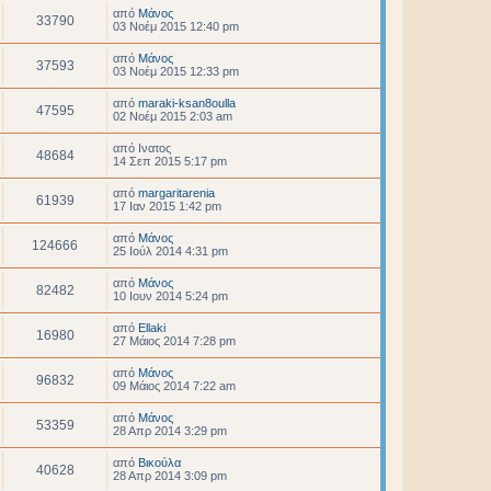
από
Μάνος
33790
03 Νοέμ 2015 12:40 pm
από
Μάνος
37593
03 Νοέμ 2015 12:33 pm
από
maraki-ksan8oulla
47595
02 Νοέμ 2015 2:03 am
από
Ινατος
48684
14 Σεπ 2015 5:17 pm
από
margaritarenia
61939
17 Ιαν 2015 1:42 pm
από
Μάνος
124666
25 Ιούλ 2014 4:31 pm
από
Μάνος
82482
10 Ιουν 2014 5:24 pm
από
Ellaki
16980
27 Μάιος 2014 7:28 pm
από
Μάνος
96832
09 Μάιος 2014 7:22 am
από
Μάνος
53359
28 Απρ 2014 3:29 pm
από
Βικούλα
40628
28 Απρ 2014 3:09 pm