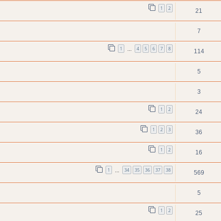
1
2
21
7
1
4
5
6
7
8
…
114
5
3
1
2
24
1
2
3
36
1
2
16
1
34
35
36
37
38
…
569
5
1
2
25