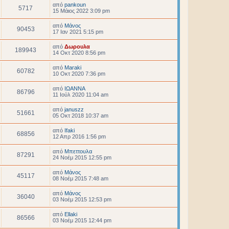
από
pankoun
5717
15 Μάιος 2022 3:09 pm
από
Μάνος
90453
17 Ιαν 2021 5:15 pm
από
Δωρουλα
189943
14 Οκτ 2020 8:56 pm
από
Maraki
60782
10 Οκτ 2020 7:36 pm
από
ΙΩΑΝΝΑ
86796
11 Ιούλ 2020 11:04 am
από
januszz
51661
05 Οκτ 2018 10:37 am
από
Ifaki
68856
12 Απρ 2016 1:56 pm
από
Μπεττουλα
87291
24 Νοέμ 2015 12:55 pm
από
Μάνος
45117
08 Νοέμ 2015 7:48 am
από
Μάνος
36040
03 Νοέμ 2015 12:53 pm
από
Ellaki
86566
03 Νοέμ 2015 12:44 pm