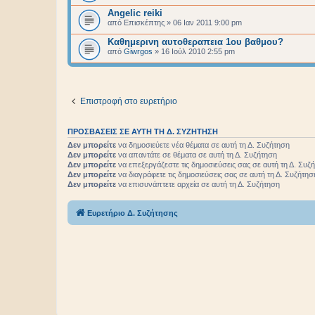
Angelic reiki
από
Επισκέπτης
»
06 Ιαν 2011 9:00 pm
Καθημερινη αυτοθεραπεια 1ου βαθμου?
από
Giwrgos
»
16 Ιούλ 2010 2:55 pm
Επιστροφή στο ευρετήριο
ΠΡΟΣΒΆΣΕΙΣ ΣΕ ΑΥΤΉ ΤΗ Δ. ΣΥΖΉΤΗΣΗ
Δεν μπορείτε
να δημοσιεύετε νέα θέματα σε αυτή τη Δ. Συζήτηση
Δεν μπορείτε
να απαντάτε σε θέματα σε αυτή τη Δ. Συζήτηση
Δεν μπορείτε
να επεξεργάζεστε τις δημοσιεύσεις σας σε αυτή τη Δ. Συζ
Δεν μπορείτε
να διαγράφετε τις δημοσιεύσεις σας σε αυτή τη Δ. Συζήτησ
Δεν μπορείτε
να επισυνάπτετε αρχεία σε αυτή τη Δ. Συζήτηση
Ευρετήριο Δ. Συζήτησης