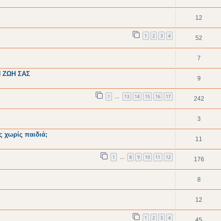
12
1
2
3
4
52
7
 ΖΩΗ ΣΑΣ
9
1
13
14
15
16
17
…
242
3
ς χωρίς παιδιά;
11
1
8
9
10
11
12
…
176
8
12
1
2
3
4
45