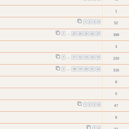
1
1
2
3
4
52
1
23
24
25
26
27
…
398
3
1
11
12
13
14
15
…
220
1
18
19
20
21
22
…
316
8
5
1
2
3
4
47
8
1
2