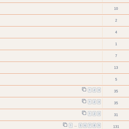
10
2
4
1
7
13
5
1
2
3
35
1
2
3
35
1
2
3
31
1
5
6
7
8
9
…
131