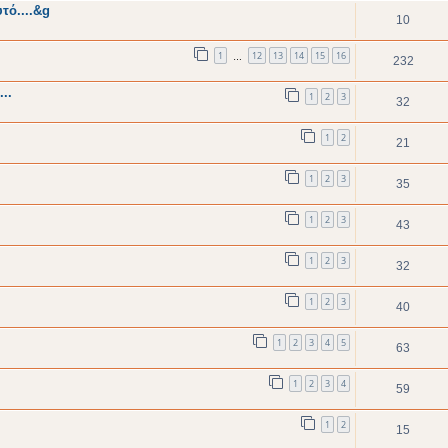
τό....&g
10
1
12
13
14
15
16
…
232
..
1
2
3
32
1
2
21
1
2
3
35
1
2
3
43
1
2
3
32
1
2
3
40
1
2
3
4
5
63
1
2
3
4
59
1
2
15