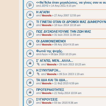
<<θα΄θελα όταν μεγαλώσεις, να γίνεις σαν κι αυ
από
JOY2
»
14 Απρ 2011 9:15 pm
Η ΑΓΑΠΗ
από
Vasoula
»
27 Απρ 2007 12:55 pm
ΤΙ ΓΙΝΕΤΑΙ ΟΤΑΝ ΟΙ ΔΡΟΜΟΙ ΜΑΣ ΔΙΑΦΕΡΟΥΝ.
από
Vasoula
»
18 Ιουν 2014 10:18 am
ΠΩΣ ΔΥΣΚΟΛΕΥΟΥΜΕ ΤΗΝ ΖΩΗ ΜΑΣ
από
Vasoula
»
31 Ιούλ 2015 11:09 am
ΟΙ ΔΑΙΜΟΝΙΣΜΕΝΟΙ
από
Vasoula
»
09 Αύγ 2014 9:15 am
Φωτιά της ψυχής.
από
Λεών
»
08 Δεκ 2010 10:15 pm
Σ' ΑΓΑΠΩ, ΜΕΝ...ΑΛΛΑ...
από
Vasoula
»
29 Ιούλ 2013 10:23 am
Η ΣΥΝΥΠΑΡΞΗ...
από
Vasoula
»
09 Σεπ 2013 1:19 am
ΤΑ ΙΔΙΑ ΚΑΙ ΤΑ ΙΔΙΑ...
από
Vasoula
»
11 Φεβ 2015 6:59 pm
ΠΡΟΤΕΡΑΙΟΤΗΤΕΣ
από
Vasoula
»
21 Νοέμ 2014 10:04 am
ΣΥΓΚΡΟΥΣΕΙΣ
από
Vasoula
»
03 Ιαν 2015 8:36 am