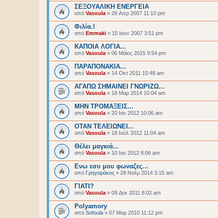
ΣΕΞΟΥΑΛΙΚΗ ΕΝΕΡΓΕΙΑ
από
Vasoula
»
26 Απρ 2007 11:10 pm
Φιλία.!
από
Emmaki
»
15 Ιουν 2007 3:51 pm
ΚΑΠΟΙΑ ΛΟΓΙΑ...
από
Vasoula
»
06 Μάιος 2015 9:54 pm
ΠΑΡΑΠΟΝΑΚΙΑ...
από
Vasoula
»
14 Οκτ 2011 10:48 am
ΑΓΑΠΩ ΣΗΜΑΙΝΕΙ ΓΝΩΡΙΖΩ...
από
Vasoula
»
18 Μαρ 2014 10:04 am
ΜΗΝ ΤΡΟΜΑΞΕΙΣ...
από
Vasoula
»
20 Ιαν 2012 10:06 am
ΟΤΑΝ ΤΕΛΕΙΩΝΕΙ...
από
Vasoula
»
18 Ιούλ 2012 11:04 am
Θέλει μαγκιά...
από
Vasoula
»
10 Ιαν 2012 8:06 am
Ενω εσυ μου φωναζες...
από
Γρηγοράκος
»
28 Νοέμ 2014 3:15 am
ΓΙΑΤΙ?
από
Vasoula
»
09 Δεκ 2011 8:02 am
Polyamory
από
Sofoula
»
07 Μαρ 2010 11:12 pm