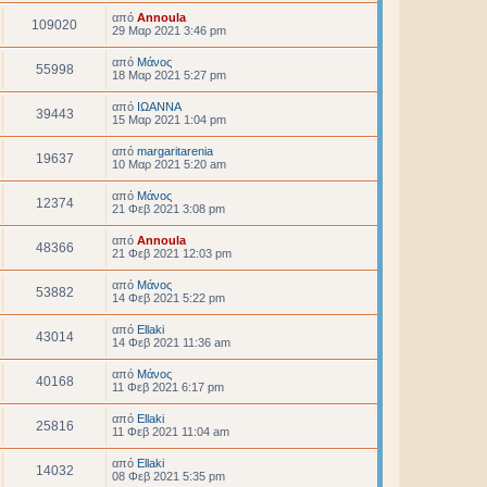
από
Annoula
109020
29 Μαρ 2021 3:46 pm
από
Μάνος
55998
18 Μαρ 2021 5:27 pm
από
ΙΩΑΝΝΑ
39443
15 Μαρ 2021 1:04 pm
από
margaritarenia
19637
10 Μαρ 2021 5:20 am
από
Μάνος
12374
21 Φεβ 2021 3:08 pm
από
Annoula
48366
21 Φεβ 2021 12:03 pm
από
Μάνος
53882
14 Φεβ 2021 5:22 pm
από
Ellaki
43014
14 Φεβ 2021 11:36 am
από
Μάνος
40168
11 Φεβ 2021 6:17 pm
από
Ellaki
25816
11 Φεβ 2021 11:04 am
από
Ellaki
14032
08 Φεβ 2021 5:35 pm