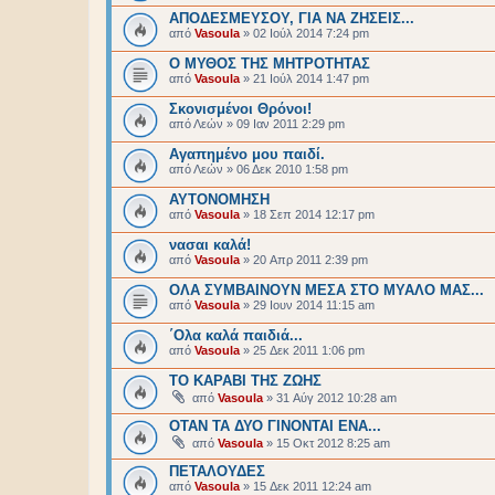
ΑΠΟΔΕΣΜΕΥΣΟΥ, ΓΙΑ ΝΑ ΖΗΣΕΙΣ...
από
Vasoula
»
02 Ιούλ 2014 7:24 pm
Ο ΜΥΘΟΣ ΤΗΣ ΜΗΤΡΟΤΗΤΑΣ
από
Vasoula
»
21 Ιούλ 2014 1:47 pm
Σκονισμένοι Θρόνοι!
από
Λεών
»
09 Ιαν 2011 2:29 pm
Αγαπημένο μου παιδί.
από
Λεών
»
06 Δεκ 2010 1:58 pm
ΑΥΤΟΝΟΜΗΣΗ
από
Vasoula
»
18 Σεπ 2014 12:17 pm
νασαι καλά!
από
Vasoula
»
20 Απρ 2011 2:39 pm
ΟΛΑ ΣΥΜΒΑΙΝΟΥΝ ΜΕΣΑ ΣΤΟ ΜΥΑΛΟ ΜΑΣ...
από
Vasoula
»
29 Ιουν 2014 11:15 am
΄Ολα καλά παιδιά...
από
Vasoula
»
25 Δεκ 2011 1:06 pm
ΤΟ ΚΑΡΑΒΙ ΤΗΣ ΖΩΗΣ
από
Vasoula
»
31 Αύγ 2012 10:28 am
ΟΤΑΝ ΤΑ ΔΥΟ ΓΙΝΟΝΤΑΙ ΕΝΑ...
από
Vasoula
»
15 Οκτ 2012 8:25 am
ΠΕΤΑΛΟΥΔΕΣ
από
Vasoula
»
15 Δεκ 2011 12:24 am