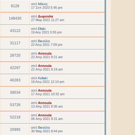
από
Μάνος
9128
17 Σεπ 2023 5:45 pm
από
Δωρουλα
148430
27 Μαρ 2022 11:27 am
από
Ellaki
43122
19 Αύγ 2021 5:55 pm
από
Βικούλα
31117
22 Απρ 2021 7:09 pm
από
Annoula
28720
22 Απρ 2021 8:21 am
από
Annoula
42297
22 Απρ 2021 8:19 am
από
Kellaki
40283
18 Απρ 2021 12:14 pm
από
Annoula
39534
17 Απρ 2021 10:32 am
από
Annoula
53726
13 Απρ 2021 8:36 am
από
Annoula
52218
06 Απρ 2021 8:31 am
από
Βικούλα
20995
30 Μαρ 2021 8:44 pm