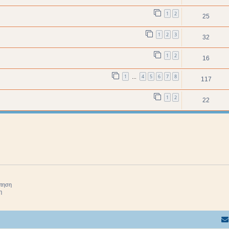
1
2
25
1
2
3
32
1
2
16
1
4
5
6
7
8
…
117
1
2
22
ήτηση
η