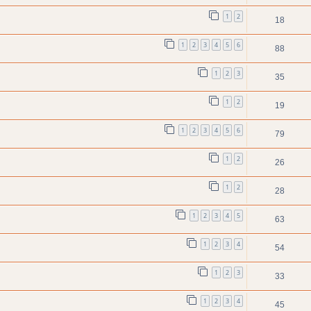
1
2
18
1
2
3
4
5
6
88
1
2
3
35
1
2
19
1
2
3
4
5
6
79
1
2
26
1
2
28
1
2
3
4
5
63
1
2
3
4
54
1
2
3
33
1
2
3
4
45