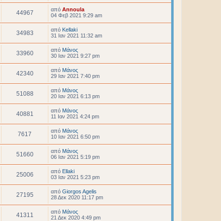
από
Annoula
44967
04 Φεβ 2021 9:29 am
από
Kellaki
34983
31 Ιαν 2021 11:32 am
από
Μάνος
33960
30 Ιαν 2021 9:27 pm
από
Μάνος
42340
29 Ιαν 2021 7:40 pm
από
Μάνος
51088
20 Ιαν 2021 6:13 pm
από
Μάνος
40881
11 Ιαν 2021 4:24 pm
από
Μάνος
7617
10 Ιαν 2021 6:50 pm
από
Μάνος
51660
06 Ιαν 2021 5:19 pm
από
Ellaki
25006
03 Ιαν 2021 5:23 pm
από
Giorgos Agelis
27195
28 Δεκ 2020 11:17 pm
από
Μάνος
41311
21 Δεκ 2020 4:49 pm