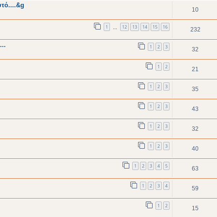
τό....&g
10
1
12
13
14
15
16
…
232
..
1
2
3
32
1
2
21
1
2
3
35
1
2
3
43
1
2
3
32
1
2
3
40
1
2
3
4
5
63
1
2
3
4
59
1
2
15