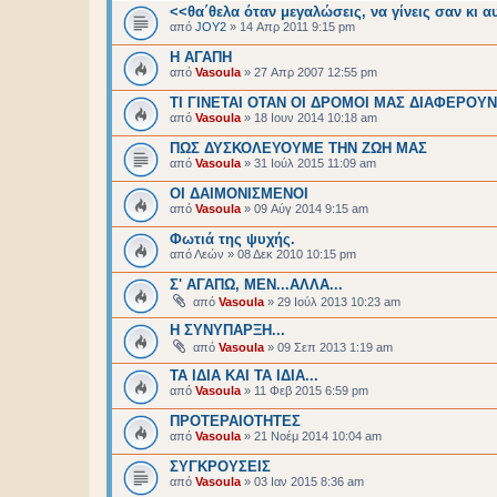
<<θα΄θελα όταν μεγαλώσεις, να γίνεις σαν κι αυ
από
JOY2
»
14 Απρ 2011 9:15 pm
Η ΑΓΑΠΗ
από
Vasoula
»
27 Απρ 2007 12:55 pm
ΤΙ ΓΙΝΕΤΑΙ ΟΤΑΝ ΟΙ ΔΡΟΜΟΙ ΜΑΣ ΔΙΑΦΕΡΟΥΝ.
από
Vasoula
»
18 Ιουν 2014 10:18 am
ΠΩΣ ΔΥΣΚΟΛΕΥΟΥΜΕ ΤΗΝ ΖΩΗ ΜΑΣ
από
Vasoula
»
31 Ιούλ 2015 11:09 am
ΟΙ ΔΑΙΜΟΝΙΣΜΕΝΟΙ
από
Vasoula
»
09 Αύγ 2014 9:15 am
Φωτιά της ψυχής.
από
Λεών
»
08 Δεκ 2010 10:15 pm
Σ' ΑΓΑΠΩ, ΜΕΝ...ΑΛΛΑ...
από
Vasoula
»
29 Ιούλ 2013 10:23 am
Η ΣΥΝΥΠΑΡΞΗ...
από
Vasoula
»
09 Σεπ 2013 1:19 am
ΤΑ ΙΔΙΑ ΚΑΙ ΤΑ ΙΔΙΑ...
από
Vasoula
»
11 Φεβ 2015 6:59 pm
ΠΡΟΤΕΡΑΙΟΤΗΤΕΣ
από
Vasoula
»
21 Νοέμ 2014 10:04 am
ΣΥΓΚΡΟΥΣΕΙΣ
από
Vasoula
»
03 Ιαν 2015 8:36 am