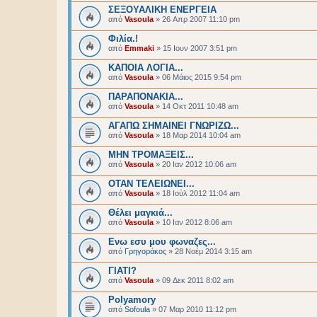
ΣΕΞΟΥΑΛΙΚΗ ΕΝΕΡΓΕΙΑ
από
Vasoula
»
26 Απρ 2007 11:10 pm
Φιλία.!
από
Emmaki
»
15 Ιουν 2007 3:51 pm
ΚΑΠΟΙΑ ΛΟΓΙΑ...
από
Vasoula
»
06 Μάιος 2015 9:54 pm
ΠΑΡΑΠΟΝΑΚΙΑ...
από
Vasoula
»
14 Οκτ 2011 10:48 am
ΑΓΑΠΩ ΣΗΜΑΙΝΕΙ ΓΝΩΡΙΖΩ...
από
Vasoula
»
18 Μαρ 2014 10:04 am
ΜΗΝ ΤΡΟΜΑΞΕΙΣ...
από
Vasoula
»
20 Ιαν 2012 10:06 am
ΟΤΑΝ ΤΕΛΕΙΩΝΕΙ...
από
Vasoula
»
18 Ιούλ 2012 11:04 am
Θέλει μαγκιά...
από
Vasoula
»
10 Ιαν 2012 8:06 am
Ενω εσυ μου φωναζες...
από
Γρηγοράκος
»
28 Νοέμ 2014 3:15 am
ΓΙΑΤΙ?
από
Vasoula
»
09 Δεκ 2011 8:02 am
Polyamory
από
Sofoula
»
07 Μαρ 2010 11:12 pm