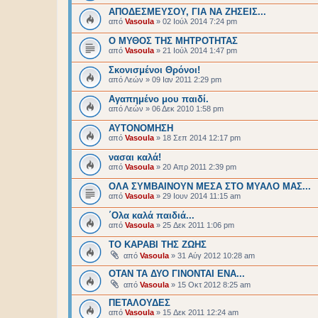
ΑΠΟΔΕΣΜΕΥΣΟΥ, ΓΙΑ ΝΑ ΖΗΣΕΙΣ...
από
Vasoula
»
02 Ιούλ 2014 7:24 pm
Ο ΜΥΘΟΣ ΤΗΣ ΜΗΤΡΟΤΗΤΑΣ
από
Vasoula
»
21 Ιούλ 2014 1:47 pm
Σκονισμένοι Θρόνοι!
από
Λεών
»
09 Ιαν 2011 2:29 pm
Αγαπημένο μου παιδί.
από
Λεών
»
06 Δεκ 2010 1:58 pm
ΑΥΤΟΝΟΜΗΣΗ
από
Vasoula
»
18 Σεπ 2014 12:17 pm
νασαι καλά!
από
Vasoula
»
20 Απρ 2011 2:39 pm
ΟΛΑ ΣΥΜΒΑΙΝΟΥΝ ΜΕΣΑ ΣΤΟ ΜΥΑΛΟ ΜΑΣ...
από
Vasoula
»
29 Ιουν 2014 11:15 am
΄Ολα καλά παιδιά...
από
Vasoula
»
25 Δεκ 2011 1:06 pm
ΤΟ ΚΑΡΑΒΙ ΤΗΣ ΖΩΗΣ
από
Vasoula
»
31 Αύγ 2012 10:28 am
ΟΤΑΝ ΤΑ ΔΥΟ ΓΙΝΟΝΤΑΙ ΕΝΑ...
από
Vasoula
»
15 Οκτ 2012 8:25 am
ΠΕΤΑΛΟΥΔΕΣ
από
Vasoula
»
15 Δεκ 2011 12:24 am