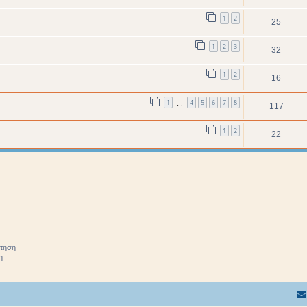
1
2
25
1
2
3
32
1
2
16
1
4
5
6
7
8
…
117
1
2
22
ήτηση
η