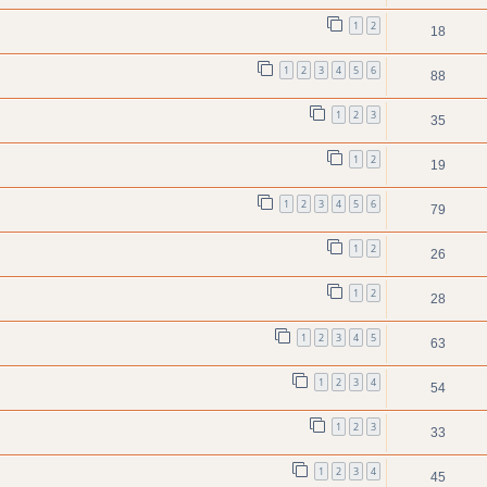
1
2
18
1
2
3
4
5
6
88
1
2
3
35
1
2
19
1
2
3
4
5
6
79
1
2
26
1
2
28
1
2
3
4
5
63
1
2
3
4
54
1
2
3
33
1
2
3
4
45