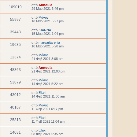
από
Annoula
109019
29 Μαρ 2021 3:46 pm
από
Μάνος
55997
18 Μαρ 2021 5:27 pm
από
ΙΩΑΝΝΑ
39443
15 Μαρ 2021 1:04 pm
από
margaritarenia
19635
10 Μαρ 2021 5:20 am
από
Μάνος
12374
21 Φεβ 2021 3:08 pm
από
Annoula
48363
21 Φεβ 2021 12:03 pm
από
Μάνος
53879
14 Φεβ 2021 5:22 pm
από
Ellaki
43012
14 Φεβ 2021 11:36 am
από
Μάνος
40167
11 Φεβ 2021 6:17 pm
από
Ellaki
25813
11 Φεβ 2021 11:04 am
από
Ellaki
14031
08 Φεβ 2021 5:35 pm