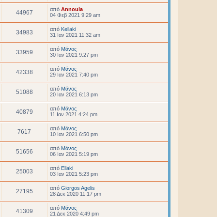
από
Annoula
44967
04 Φεβ 2021 9:29 am
από
Kellaki
34983
31 Ιαν 2021 11:32 am
από
Μάνος
33959
30 Ιαν 2021 9:27 pm
από
Μάνος
42338
29 Ιαν 2021 7:40 pm
από
Μάνος
51088
20 Ιαν 2021 6:13 pm
από
Μάνος
40879
11 Ιαν 2021 4:24 pm
από
Μάνος
7617
10 Ιαν 2021 6:50 pm
από
Μάνος
51656
06 Ιαν 2021 5:19 pm
από
Ellaki
25003
03 Ιαν 2021 5:23 pm
από
Giorgos Agelis
27195
28 Δεκ 2020 11:17 pm
από
Μάνος
41309
21 Δεκ 2020 4:49 pm