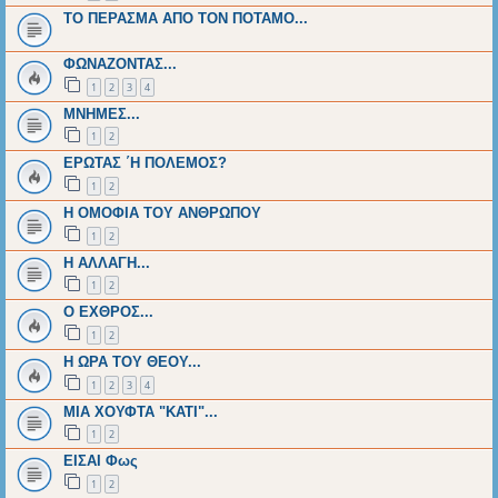
ΤΟ ΠΕΡΑΣΜΑ ΑΠΟ ΤΟΝ ΠΟΤΑΜΟ...
ΦΩΝΑΖΟΝΤΑΣ...
1
2
3
4
ΜΝΗΜΕΣ...
1
2
ΕΡΩΤΑΣ ΄Η ΠΟΛΕΜΟΣ?
1
2
H OMOΦΙΑ ΤΟΥ ΑΝΘΡΩΠΟΥ
1
2
H AΛΛΑΓΗ...
1
2
Ο ΕΧΘΡΟΣ...
1
2
Η ΩΡΑ ΤΟΥ ΘΕΟΥ...
1
2
3
4
ΜΙΑ ΧΟΥΦΤΑ "ΚΑΤΙ"...
1
2
ΕΙΣΑΙ Φως
1
2