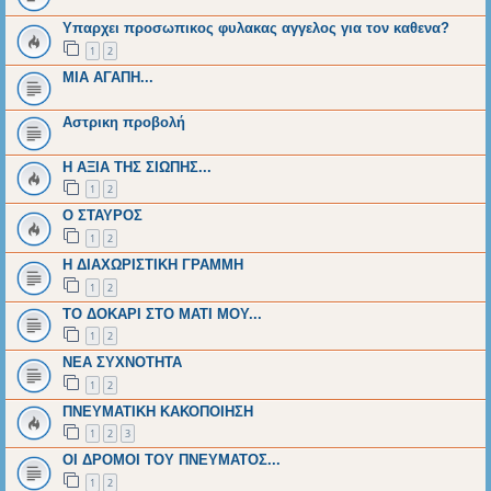
Υπαρχει προσωπικος φυλακας αγγελος για τον καθενα?
1
2
ΜΙΑ ΑΓΑΠΗ...
Αστρικη προβολή
Η ΑΞΙΑ ΤΗΣ ΣΙΩΠΗΣ...
1
2
Ο ΣΤΑΥΡΟΣ
1
2
Η ΔΙΑΧΩΡΙΣΤΙΚΗ ΓΡΑΜΜΗ
1
2
ΤΟ ΔΟΚΑΡΙ ΣΤΟ ΜΑΤΙ ΜΟΥ...
1
2
ΝΕΑ ΣΥΧΝΟΤΗΤΑ
1
2
ΠΝΕΥΜΑΤΙΚΗ ΚΑΚΟΠΟΙΗΣΗ
1
2
3
ΟΙ ΔΡΟΜΟΙ ΤΟΥ ΠΝΕΥΜΑΤΟΣ...
1
2