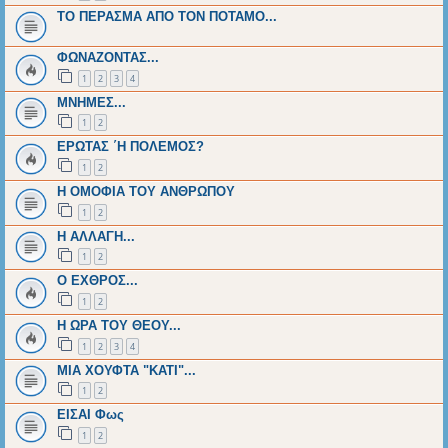
ΤΟ ΠΕΡΑΣΜΑ ΑΠΟ ΤΟΝ ΠΟΤΑΜΟ...
ΦΩΝΑΖΟΝΤΑΣ...
1
2
3
4
ΜΝΗΜΕΣ...
1
2
ΕΡΩΤΑΣ ΄Η ΠΟΛΕΜΟΣ?
1
2
H OMOΦΙΑ ΤΟΥ ΑΝΘΡΩΠΟΥ
1
2
H AΛΛΑΓΗ...
1
2
Ο ΕΧΘΡΟΣ...
1
2
Η ΩΡΑ ΤΟΥ ΘΕΟΥ...
1
2
3
4
ΜΙΑ ΧΟΥΦΤΑ "ΚΑΤΙ"...
1
2
ΕΙΣΑΙ Φως
1
2