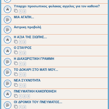
Υπαρχει προσωπικος φυλακας αγγελος για τον καθενα?
1
2
ΜΙΑ ΑΓΑΠΗ...
Αστρικη προβολή
Η ΑΞΙΑ ΤΗΣ ΣΙΩΠΗΣ...
1
2
Ο ΣΤΑΥΡΟΣ
1
2
Η ΔΙΑΧΩΡΙΣΤΙΚΗ ΓΡΑΜΜΗ
1
2
ΤΟ ΔΟΚΑΡΙ ΣΤΟ ΜΑΤΙ ΜΟΥ...
1
2
ΝΕΑ ΣΥΧΝΟΤΗΤΑ
1
2
ΠΝΕΥΜΑΤΙΚΗ ΚΑΚΟΠΟΙΗΣΗ
1
2
3
ΟΙ ΔΡΟΜΟΙ ΤΟΥ ΠΝΕΥΜΑΤΟΣ...
1
2