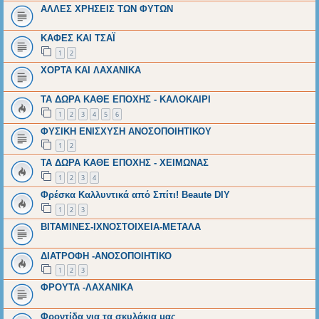
ΑΛΛΕΣ ΧΡΗΣΕΙΣ ΤΩΝ ΦΥΤΩΝ
ΚΑΦΕΣ ΚΑΙ ΤΣΑΪ
1
2
ΧΟΡΤΑ ΚΑΙ ΛΑΧΑΝΙΚΑ
ΤΑ ΔΩΡΑ ΚΑΘΕ ΕΠΟΧΗΣ - ΚΑΛΟΚΑΙΡΙ
1
2
3
4
5
6
ΦΥΣΙΚΗ ΕΝΙΣΧΥΣΗ ΑΝΟΣΟΠΟΙΗΤΙΚΟΥ
1
2
ΤΑ ΔΩΡΑ ΚΑΘΕ ΕΠΟΧΗΣ - ΧΕΙΜΩΝΑΣ
1
2
3
4
Φρέσκα Καλλυντικά από Σπίτι! Beaute DIY
1
2
3
ΒΙΤΑΜΙΝΕΣ-ΙΧΝΟΣΤΟΙΧΕΙΑ-ΜΕΤΑΛΑ
ΔΙΑΤΡΟΦΗ -ΑΝΟΣΟΠΟΙΗΤΙΚΟ
1
2
3
ΦΡΟΥΤΑ -ΛΑΧΑΝΙΚΑ
Φροντίδα για τα σκυλάκια μας