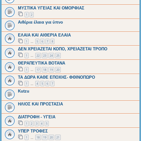
ΜΥΣΤΙΚΑ ΥΓΕΙΑΣ ΚΑΙ ΟΜΟΡΦΙΑΣ
1
2
Αιθέρια έλαια για ύπνο
ΕΛΑΙΑ ΚΑΙ ΑΙΘΕΡΙΑ ΕΛΑΙΑ
1
5
6
7
8
…
ΔΕΝ ΧΡΕΙΑΖΕΤΑΙ ΚΟΠΟ, ΧΡΕΙΑΖΕΤΑΙ ΤΡΟΠΟ
1
22
23
24
25
…
ΘΕΡΑΠΕΥΤΙΚΑ ΒΟΤΑΝΑ
1
17
18
19
20
…
ΤΑ ΔΩΡΑ ΚΑΘΕ ΕΠΟΧΗΣ- ΦΘΙΝΟΠΩΡΟ
1
4
5
6
7
…
Kutzu
ΗΛΙΟΣ ΚΑΙ ΠΡΟΣΤΑΣΙΑ
ΔΙΑΤΡΟΦΗ - ΥΓΕΙΑ
1
2
3
4
5
ΥΠΕΡ ΤΡΟΦΕΣ
1
18
19
20
21
…