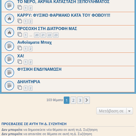
ΤΟ ΝΕΡΟ, ΑΚΡΑΙΑ ΚΑΤΑΣΤΑΣΗ ΞΕΠΟΥΛΗΜΑΤΟΣ
1
2
ΚΑΡΡΥ: ΦΥΣΙΚΟ ΦΑΡΜΑΚΟ ΚΑΤΑ ΤΟΥ ΦΟΒΟΥ!!!
1
2
ΠΡΟΣΟΧΗ ΣΤΗ ΔΙΑΤΡΟΦΗ ΜΑΣ
1
20
21
22
23
…
Ανθοϊαματα Μπαχ
1
2
XA!
1
2
ΦΥΣΙΚΗ ΕΝΔΥΝΑΜΩΣΗ
ΔΗΛΗΤΗΡΙΑ
1
2
1
2
3
Επόμενη
103 θέματα
Μετάβαση σε
ΠΡΟΣΒΆΣΕΙΣ ΣΕ ΑΥΤΉ ΤΗ Δ. ΣΥΖΉΤΗΣΗ
Δεν μπορείτε
να δημοσιεύετε νέα θέματα σε αυτή τη Δ. Συζήτηση
Δεν μπορείτε
να απαντάτε σε θέματα σε αυτή τη Δ. Συζήτηση