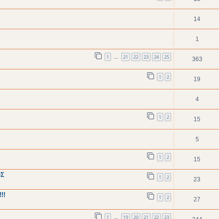
14
1
1
21
22
23
24
25
…
363
1
2
19
4
1
2
15
5
1
2
15
ΟΣ
1
2
23
!!
1
2
27
1
19
20
21
22
23
…