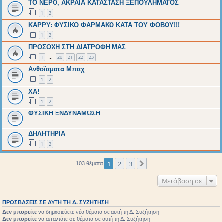
ΤΟ ΝΕΡΟ, ΑΚΡΑΙΑ ΚΑΤΑΣΤΑΣΗ ΞΕΠΟΥΛΗΜΑΤΟΣ
1
2
ΚΑΡΡΥ: ΦΥΣΙΚΟ ΦΑΡΜΑΚΟ ΚΑΤΑ ΤΟΥ ΦΟΒΟΥ!!!
1
2
ΠΡΟΣΟΧΗ ΣΤΗ ΔΙΑΤΡΟΦΗ ΜΑΣ
1
20
21
22
23
…
Ανθοϊαματα Μπαχ
1
2
XA!
1
2
ΦΥΣΙΚΗ ΕΝΔΥΝΑΜΩΣΗ
ΔΗΛΗΤΗΡΙΑ
1
2
1
2
3
Επόμενη
103 θέματα
Μετάβαση σε
ΠΡΟΣΒΆΣΕΙΣ ΣΕ ΑΥΤΉ ΤΗ Δ. ΣΥΖΉΤΗΣΗ
Δεν μπορείτε
να δημοσιεύετε νέα θέματα σε αυτή τη Δ. Συζήτηση
Δεν μπορείτε
να απαντάτε σε θέματα σε αυτή τη Δ. Συζήτηση