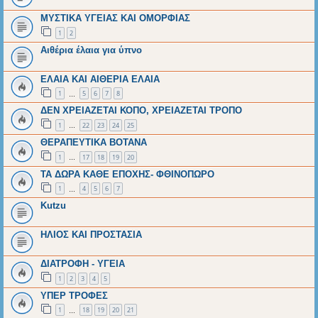
ΜΥΣΤΙΚΑ ΥΓΕΙΑΣ ΚΑΙ ΟΜΟΡΦΙΑΣ
1
2
Αιθέρια έλαια για ύπνο
ΕΛΑΙΑ ΚΑΙ ΑΙΘΕΡΙΑ ΕΛΑΙΑ
1
5
6
7
8
…
ΔΕΝ ΧΡΕΙΑΖΕΤΑΙ ΚΟΠΟ, ΧΡΕΙΑΖΕΤΑΙ ΤΡΟΠΟ
1
22
23
24
25
…
ΘΕΡΑΠΕΥΤΙΚΑ ΒΟΤΑΝΑ
1
17
18
19
20
…
ΤΑ ΔΩΡΑ ΚΑΘΕ ΕΠΟΧΗΣ- ΦΘΙΝΟΠΩΡΟ
1
4
5
6
7
…
Kutzu
ΗΛΙΟΣ ΚΑΙ ΠΡΟΣΤΑΣΙΑ
ΔΙΑΤΡΟΦΗ - ΥΓΕΙΑ
1
2
3
4
5
ΥΠΕΡ ΤΡΟΦΕΣ
1
18
19
20
21
…