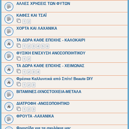
ΑΛΛΕΣ ΧΡΗΣΕΙΣ ΤΩΝ ΦΥΤΩΝ
ΚΑΦΕΣ ΚΑΙ ΤΣΑΪ
1
2
ΧΟΡΤΑ ΚΑΙ ΛΑΧΑΝΙΚΑ
ΤΑ ΔΩΡΑ ΚΑΘΕ ΕΠΟΧΗΣ - ΚΑΛΟΚΑΙΡΙ
1
2
3
4
5
6
ΦΥΣΙΚΗ ΕΝΙΣΧΥΣΗ ΑΝΟΣΟΠΟΙΗΤΙΚΟΥ
1
2
ΤΑ ΔΩΡΑ ΚΑΘΕ ΕΠΟΧΗΣ - ΧΕΙΜΩΝΑΣ
1
2
3
4
Φρέσκα Καλλυντικά από Σπίτι! Beaute DIY
1
2
3
ΒΙΤΑΜΙΝΕΣ-ΙΧΝΟΣΤΟΙΧΕΙΑ-ΜΕΤΑΛΑ
ΔΙΑΤΡΟΦΗ -ΑΝΟΣΟΠΟΙΗΤΙΚΟ
1
2
3
ΦΡΟΥΤΑ -ΛΑΧΑΝΙΚΑ
Φροντίδα για τα σκυλάκια μας