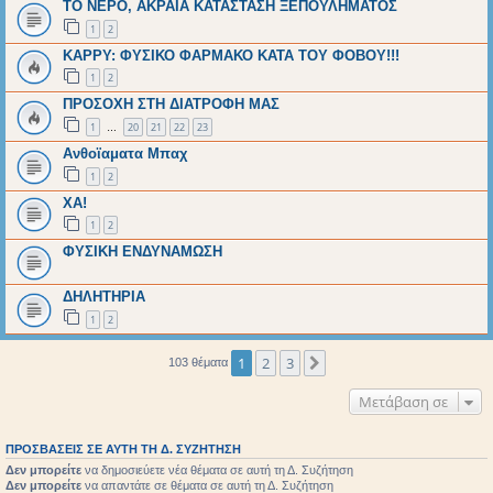
ΤΟ ΝΕΡΟ, ΑΚΡΑΙΑ ΚΑΤΑΣΤΑΣΗ ΞΕΠΟΥΛΗΜΑΤΟΣ
1
2
ΚΑΡΡΥ: ΦΥΣΙΚΟ ΦΑΡΜΑΚΟ ΚΑΤΑ ΤΟΥ ΦΟΒΟΥ!!!
1
2
ΠΡΟΣΟΧΗ ΣΤΗ ΔΙΑΤΡΟΦΗ ΜΑΣ
1
20
21
22
23
…
Ανθοϊαματα Μπαχ
1
2
XA!
1
2
ΦΥΣΙΚΗ ΕΝΔΥΝΑΜΩΣΗ
ΔΗΛΗΤΗΡΙΑ
1
2
1
2
3
Επόμενη
103 θέματα
Μετάβαση σε
ΠΡΟΣΒΆΣΕΙΣ ΣΕ ΑΥΤΉ ΤΗ Δ. ΣΥΖΉΤΗΣΗ
Δεν μπορείτε
να δημοσιεύετε νέα θέματα σε αυτή τη Δ. Συζήτηση
Δεν μπορείτε
να απαντάτε σε θέματα σε αυτή τη Δ. Συζήτηση