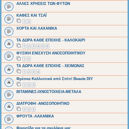
ΑΛΛΕΣ ΧΡΗΣΕΙΣ ΤΩΝ ΦΥΤΩΝ
ΚΑΦΕΣ ΚΑΙ ΤΣΑΪ
1
2
ΧΟΡΤΑ ΚΑΙ ΛΑΧΑΝΙΚΑ
ΤΑ ΔΩΡΑ ΚΑΘΕ ΕΠΟΧΗΣ - ΚΑΛΟΚΑΙΡΙ
1
2
3
4
5
6
ΦΥΣΙΚΗ ΕΝΙΣΧΥΣΗ ΑΝΟΣΟΠΟΙΗΤΙΚΟΥ
1
2
ΤΑ ΔΩΡΑ ΚΑΘΕ ΕΠΟΧΗΣ - ΧΕΙΜΩΝΑΣ
1
2
3
4
Φρέσκα Καλλυντικά από Σπίτι! Beaute DIY
1
2
3
ΒΙΤΑΜΙΝΕΣ-ΙΧΝΟΣΤΟΙΧΕΙΑ-ΜΕΤΑΛΑ
ΔΙΑΤΡΟΦΗ -ΑΝΟΣΟΠΟΙΗΤΙΚΟ
1
2
3
ΦΡΟΥΤΑ -ΛΑΧΑΝΙΚΑ
Φροντίδα για τα σκυλάκια μας