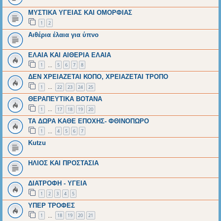
ΜΥΣΤΙΚΑ ΥΓΕΙΑΣ ΚΑΙ ΟΜΟΡΦΙΑΣ
1
2
Αιθέρια έλαια για ύπνο
ΕΛΑΙΑ ΚΑΙ ΑΙΘΕΡΙΑ ΕΛΑΙΑ
1
5
6
7
8
…
ΔΕΝ ΧΡΕΙΑΖΕΤΑΙ ΚΟΠΟ, ΧΡΕΙΑΖΕΤΑΙ ΤΡΟΠΟ
1
22
23
24
25
…
ΘΕΡΑΠΕΥΤΙΚΑ ΒΟΤΑΝΑ
1
17
18
19
20
…
ΤΑ ΔΩΡΑ ΚΑΘΕ ΕΠΟΧΗΣ- ΦΘΙΝΟΠΩΡΟ
1
4
5
6
7
…
Kutzu
ΗΛΙΟΣ ΚΑΙ ΠΡΟΣΤΑΣΙΑ
ΔΙΑΤΡΟΦΗ - ΥΓΕΙΑ
1
2
3
4
5
ΥΠΕΡ ΤΡΟΦΕΣ
1
18
19
20
21
…