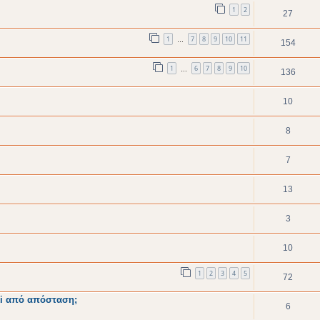
1
2
27
1
7
8
9
10
11
…
154
1
6
7
8
9
10
…
136
10
8
7
13
3
10
1
2
3
4
5
72
iki από απόσταση;
6