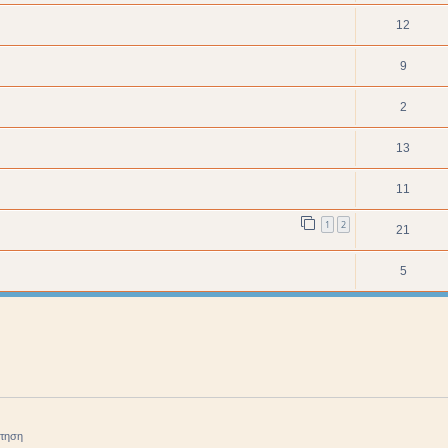
12
9
2
13
11
1
2
21
5
ήτηση