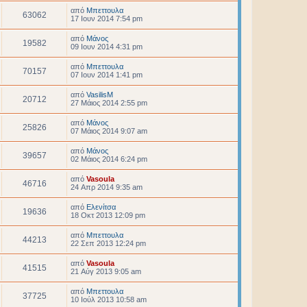
από
Μπεττουλα
63062
17 Ιουν 2014 7:54 pm
από
Μάνος
19582
09 Ιουν 2014 4:31 pm
από
Μπεττουλα
70157
07 Ιουν 2014 1:41 pm
από
VasilisM
20712
27 Μάιος 2014 2:55 pm
από
Μάνος
25826
07 Μάιος 2014 9:07 am
από
Μάνος
39657
02 Μάιος 2014 6:24 pm
από
Vasoula
46716
24 Απρ 2014 9:35 am
από
Ελενίτσα
19636
18 Οκτ 2013 12:09 pm
από
Μπεττουλα
44213
22 Σεπ 2013 12:24 pm
από
Vasoula
41515
21 Αύγ 2013 9:05 am
από
Μπεττουλα
37725
10 Ιούλ 2013 10:58 am