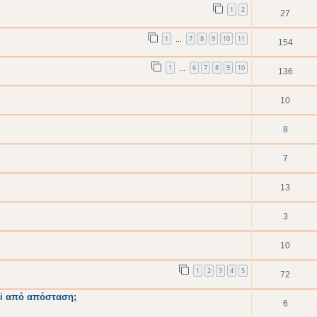
1
2
27
1
7
8
9
10
11
…
154
1
6
7
8
9
10
…
136
10
8
7
13
3
10
1
2
3
4
5
72
iki από απόσταση;
6