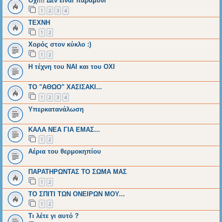
Οχι!!! Δεν ειναι παραμύθι
1
2
3
4
ΤΕΧΝΗ
1
2
Χορός στον κύκλο :)
1
2
Η τέχνη του ΝΑΙ και του ΟΧΙ
ΤΟ "ΑΘΩΟ" ΧΑΣΙΣΑΚΙ...
1
2
3
4
Υπερκατανάλωση
ΚΑΛΑ ΝΕΑ ΓΙΑ ΕΜΑΣ...
1
2
Αέρια του θερμοκηπίου
ΠΑΡΑΤΗΡΩΝΤΑΣ ΤΟ ΣΩΜΑ ΜΑΣ
1
2
ΤΟ ΣΠΙΤΙ ΤΩΝ ΟΝΕΙΡΩΝ ΜΟΥ...
1
2
Τι λέτε γι αυτό ?