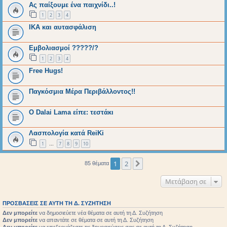
Ας παίξουμε ένα παιχνίδι..!
1
2
3
4
ΙΚΑ και αυτασφάλιση
Εμβολιασμοί ?????/?
1
2
3
4
Free Hugs!
Παγκόσμια Μέρα Περιβάλλοντος!!
Ο Dalai Lama είπε: τεστάκι
Λασπολογία κατά ReiKi
1
7
8
9
10
…
1
2
Επόμενη
85 θέματα
Μετάβαση σε
ΠΡΟΣΒΆΣΕΙΣ ΣΕ ΑΥΤΉ ΤΗ Δ. ΣΥΖΉΤΗΣΗ
Δεν μπορείτε
να δημοσιεύετε νέα θέματα σε αυτή τη Δ. Συζήτηση
Δεν μπορείτε
να απαντάτε σε θέματα σε αυτή τη Δ. Συζήτηση
Δεν μπορείτε
να επεξεργάζεστε τις δημοσιεύσεις σας σε αυτή τη Δ. Συζήτηση