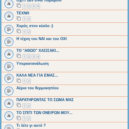
Οχι!!! Δεν ειναι παραμύθι
1
2
3
4
ΤΕΧΝΗ
1
2
Χορός στον κύκλο :)
1
2
Η τέχνη του ΝΑΙ και του ΟΧΙ
ΤΟ "ΑΘΩΟ" ΧΑΣΙΣΑΚΙ...
1
2
3
4
Υπερκατανάλωση
ΚΑΛΑ ΝΕΑ ΓΙΑ ΕΜΑΣ...
1
2
Αέρια του θερμοκηπίου
ΠΑΡΑΤΗΡΩΝΤΑΣ ΤΟ ΣΩΜΑ ΜΑΣ
1
2
ΤΟ ΣΠΙΤΙ ΤΩΝ ΟΝΕΙΡΩΝ ΜΟΥ...
1
2
Τι λέτε γι αυτό ?