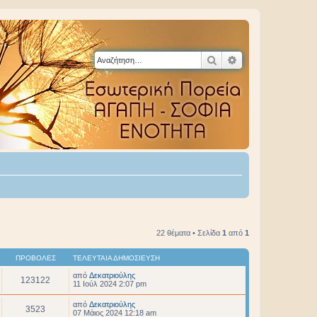
Αναζήτηση
Ειδική αναζήτηση
22 θέματα • Σελίδα
1
από
1
ΠΡΟΒΟΛΈΣ
ΤΕΛΕΥΤΑΊΑ ΔΗΜΟΣΊΕΥΣΗ
από
Δεκατριούλης
123122
11 Ιούλ 2024 2:07 pm
από
Δεκατριούλης
3523
07 Μάιος 2024 12:18 am